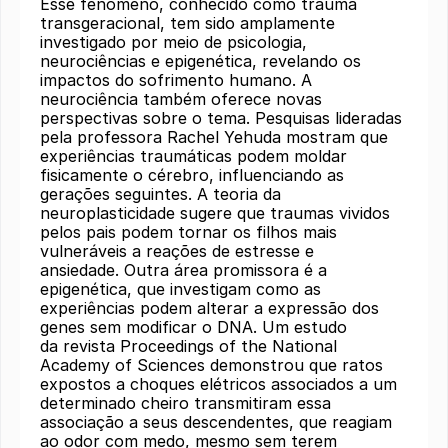
Esse fenômeno, conhecido como trauma
transgeracional, tem sido amplamente
investigado por meio de psicologia,
neurociências e epigenética, revelando os
impactos do sofrimento humano. A
neurociência também oferece novas
perspectivas sobre o tema. Pesquisas lideradas
pela professora Rachel Yehuda mostram que
experiências traumáticas podem moldar
fisicamente o cérebro, influenciando as
gerações seguintes. A teoria da
neuroplasticidade sugere que traumas vividos
pelos pais podem tornar os filhos mais
vulneráveis a reações de estresse e
ansiedade. Outra área promissora é a
epigenética, que investigam como as
experiências podem alterar a expressão dos
genes sem modificar o DNA. Um estudo
da revista Proceedings of the National
Academy of Sciences demonstrou que ratos
expostos a choques elétricos associados a um
determinado cheiro transmitiram essa
associação a seus descendentes, que reagiam
ao odor com medo, mesmo sem terem