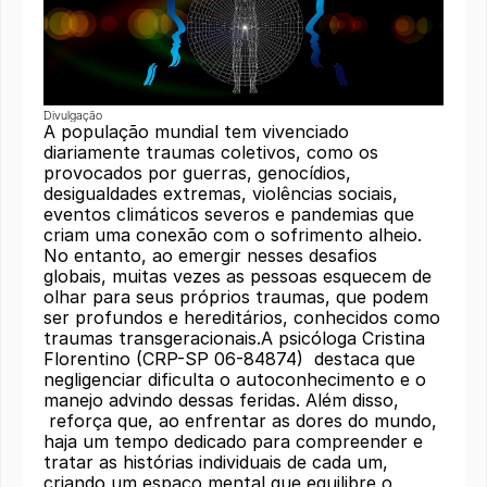
Divulgação
A população mundial tem vivenciado
diariamente traumas coletivos, como os
provocados por guerras, genocídios,
desigualdades extremas, violências sociais,
eventos climáticos severos e pandemias que
criam uma conexão com o sofrimento alheio.
No entanto, ao emergir nesses desafios
globais, muitas vezes as pessoas esquecem de
olhar para seus próprios traumas, que podem
ser profundos e hereditários, conhecidos como
traumas transgeracionais.A psicóloga Cristina
Florentino (CRP-SP 06-84874) destaca que
negligenciar dificulta o autoconhecimento e o
manejo advindo dessas feridas. Além disso,
reforça que, ao enfrentar as dores do mundo,
haja um tempo dedicado para compreender e
tratar as histórias individuais de cada um,
criando um espaço mental que equilibre o