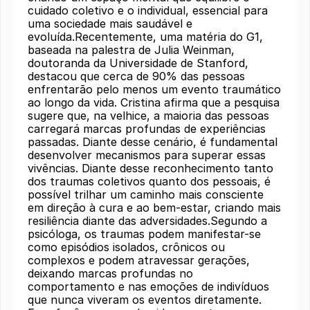
cuidado coletivo e o individual, essencial para
uma sociedade mais saudável e
evoluída.Recentemente, uma matéria do G1,
baseada na palestra de Julia Weinman,
doutoranda da Universidade de Stanford,
destacou que cerca de 90% das pessoas
enfrentarão pelo menos um evento traumático
ao longo da vida. Cristina afirma que a pesquisa
sugere que, na velhice, a maioria das pessoas
carregará marcas profundas de experiências
passadas. Diante desse cenário, é fundamental
desenvolver mecanismos para superar essas
vivências. Diante desse reconhecimento tanto
dos traumas coletivos quanto dos pessoais, é
possível trilhar um caminho mais consciente
em direção à cura e ao bem-estar, criando mais
resiliência diante das adversidades.Segundo a
psicóloga, os traumas podem manifestar-se
como episódios isolados, crônicos ou
complexos e podem atravessar gerações,
deixando marcas profundas no
comportamento e nas emoções de indivíduos
que nunca viveram os eventos diretamente.