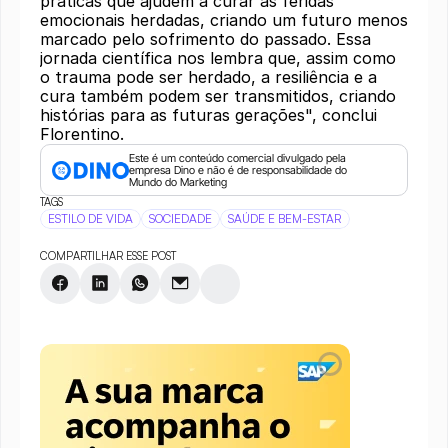
práticas que ajudem a curar as feridas
emocionais herdadas, criando um futuro menos
marcado pelo sofrimento do passado. Essa
jornada científica nos lembra que, assim como
o trauma pode ser herdado, a resiliência e a
cura também podem ser transmitidos, criando
histórias para as futuras gerações", conclui
Florentino.
Este é um conteúdo comercial divulgado pela 
empresa Dino e não é de responsabilidade do 
Mundo do Marketing
TAGS
ESTILO DE VIDA
SOCIEDADE
SAÚDE E BEM-ESTAR
COMPARTILHAR ESSE POST