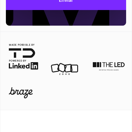
MADE POSSIBLE BY
POWERED BY