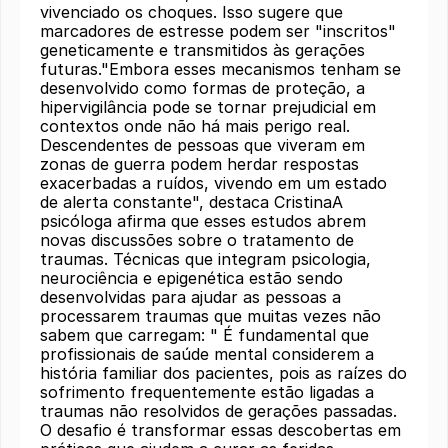
vivenciado os choques. Isso sugere que
marcadores de estresse podem ser "inscritos"
geneticamente e transmitidos às gerações
futuras."Embora esses mecanismos tenham se
desenvolvido como formas de proteção, a
hipervigilância pode se tornar prejudicial em
contextos onde não há mais perigo real.
Descendentes de pessoas que viveram em
zonas de guerra podem herdar respostas
exacerbadas a ruídos, vivendo em um estado
de alerta constante", destaca CristinaA
psicóloga afirma que esses estudos abrem
novas discussões sobre o tratamento de
traumas. Técnicas que integram psicologia,
neurociência e epigenética estão sendo
desenvolvidas para ajudar as pessoas a
processarem traumas que muitas vezes não
sabem que carregam: " É fundamental que
profissionais de saúde mental considerem a
história familiar dos pacientes, pois as raízes do
sofrimento frequentemente estão ligadas a
traumas não resolvidos de gerações passadas.
O desafio é transformar essas descobertas em