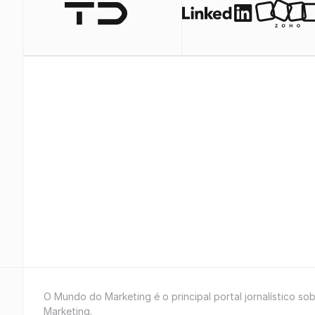
O Mundo do Marketing é o principal portal jornalístico so
Marketing.