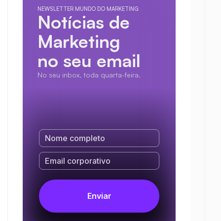
NEWSLETTER MUNDO DO MARKETING
Notícias de 
Marketing
no seu email
No seu inbox, toda quarta-feira.