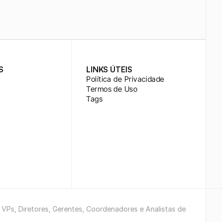
S
LINKS ÚTEIS
Política de Privacidade
Termos de Uso
Tags
e VPs, Diretores, Gerentes, Coordenadores e Analistas de 