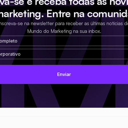
eva-se e receba todas as nov
marketing. Entre na comunid
Inscreva-se na newsletter para receber as últimas notícias d
Mundo do Marketing na sua inbox.