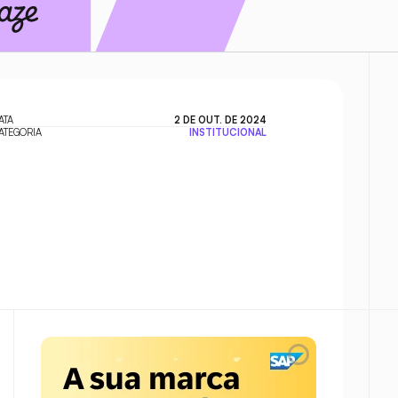
ATA
2 DE OUT. DE 2024
ATEGORIA
INSTITUCIONAL