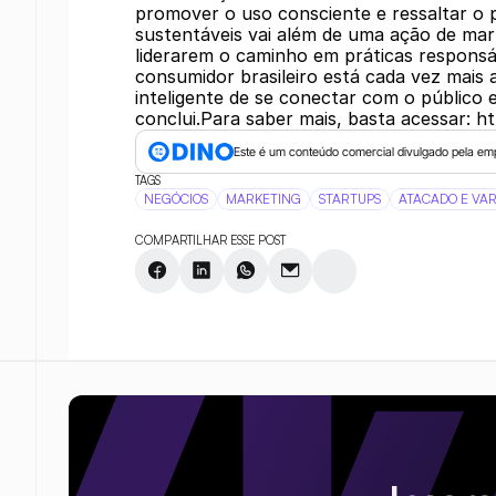
promover o uso consciente e ressaltar o
sustentáveis vai além de uma ação de ma
liderarem o caminho em práticas responsá
consumidor brasileiro está cada vez mais
inteligente de se conectar com o público e
conclui.Para saber mais, basta acessar: h
Este é um conteúdo comercial divulgado pela em
TAGS
NEGÓCIOS
MARKETING
STARTUPS
ATACADO E VA
COMPARTILHAR ESSE POST