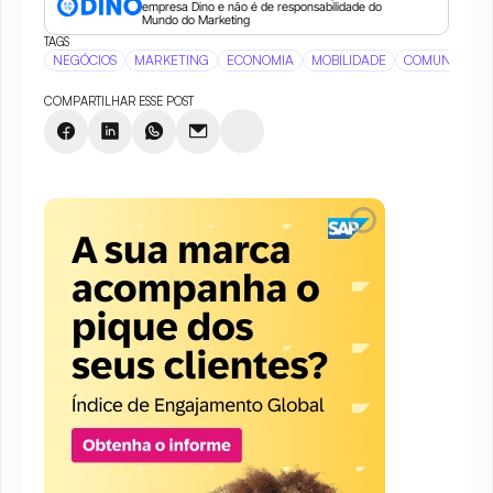
empresa Dino e não é de responsabilidade do 
Mundo do Marketing
TAGS
NEGÓCIOS
MARKETING
ECONOMIA
MOBILIDADE
COMUNICAÇÃ
COMPARTILHAR ESSE POST