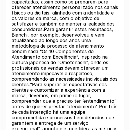
capacitadas, assim como se preparem para
oferecer atendimento personalizado nos canais
físicos ou digitais, alinhado com a identidade e
os valores da marca, com o objetivo de
satisfazer e também de manter a lealdade dos
consumidores.Para garantir estes resultados,
Bianchi, por exemplo, desenvolveu e vem
atualizando ao longo dos anos uma
metodologia de processo de atendimento
denominada “Os 10 Componentes do
Atendimento com Excelência”, inspirado na
cultura japonesa do “Omotenashi”, onde os
profissionais de vendas devem oferecer um
atendimento impecável e respeitoso,
compreendendo as necessidades individuais dos
clientes.“Para superar as expectativas dos
clientes e customizar a experiência com a
marca, devemos, em primeiro lugar,
compreender que é preciso ter ‘entendimento’
antes de querer prestar ‘atendimento’. Por trás
de cada interação há uma equipe
comprometida e processos bem definidos que
garantem a entrega de um serviço
excepcional”, aponta ele, que lidera as métricas