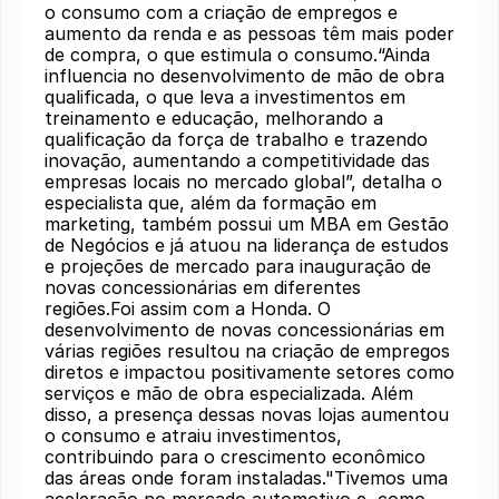
o consumo com a criação de empregos e
aumento da renda e as pessoas têm mais poder
de compra, o que estimula o consumo.“Ainda
influencia no desenvolvimento de mão de obra
qualificada, o que leva a investimentos em
treinamento e educação, melhorando a
qualificação da força de trabalho e trazendo
inovação, aumentando a competitividade das
empresas locais no mercado global”, detalha o
especialista que, além da formação em
marketing, também possui um MBA em Gestão
de Negócios e já atuou na liderança de estudos
e projeções de mercado para inauguração de
novas concessionárias em diferentes
regiões.Foi assim com a Honda. O
desenvolvimento de novas concessionárias em
várias regiões resultou na criação de empregos
diretos e impactou positivamente setores como
serviços e mão de obra especializada. Além
disso, a presença dessas novas lojas aumentou
o consumo e atraiu investimentos,
contribuindo para o crescimento econômico
das áreas onde foram instaladas."Tivemos uma
aceleração no mercado automotivo e, como