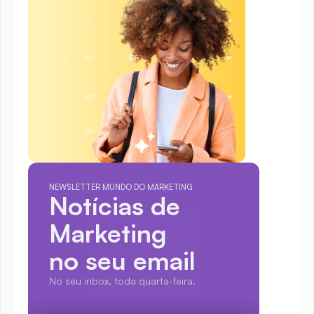
NEWSLETTER MUNDO DO MARKETING
Notícias de 
Marketing
no seu email
No seu inbox, toda quarta-feira.