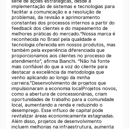
série de ações estratégicas, desde a
implementação de sistemas e tecnologias para
facilitar a comunicação e a resolução de
problemas, da revisão e aprimoramento
constantes dos processos internos a partir do
feedback dos clientes e do mapeamento de
melhores práticas do mercado.“Nossa marca é
reconhecida no Brasil pela qualidade e
tecnologia oferecida em nossos produtos, mas
também pela experiência diferenciada que
proporcionamos aos clientes no processo de
atendimento”, afirma Bianchi. “Não há fonte
mais confiável do que a voz do cliente para
destacar a excelência da metodologia que
venho aplicando ao longo da minha
carreira.”Desenvolvimento de projetos que
impulsionaram a economia localProjetos novos,
como a abertura de concessionárias, criam
oportunidades de trabalho para a comunidade
local, aumentando a renda e reduzindo o
desemprego. Esse influxo de capital pode
revitalizar áreas economicamente estagnadas.
Além disso, projetos de desenvolvimento
incluem melhorias na infraestrutura, aumenta