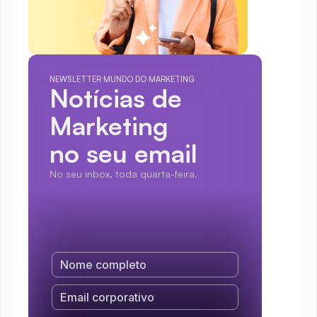
NEWSLETTER MUNDO DO MARKETING
Notícias de 
Marketing
no seu email
No seu inbox, toda quarta-feira.