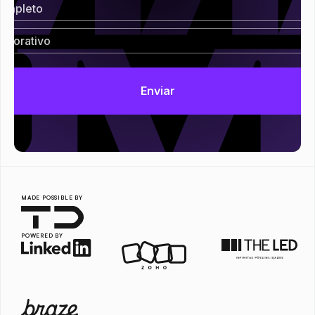
MADE POSSIBLE BY
POWERED BY