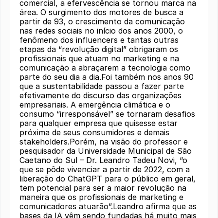
comercial, a efervescência se tornou marca na
área. O surgimento dos motores de busca a
partir de 93, o crescimento da comunicação
nas redes sociais no início dos anos 2000, o
fenômeno dos influencers e tantas outras
etapas da “revolução digital” obrigaram os
profissionais que atuam no marketing e na
comunicação a abraçarem a tecnologia como
parte do seu dia a dia.Foi também nos anos 90
que a sustentabilidade passou a fazer parte
efetivamente do discurso das organizações
empresariais. A emergência climática e o
consumo “irresponsável” se tornaram desafios
para qualquer empresa que quisesse estar
próxima de seus consumidores e demais
stakeholders.Porém, na visão do professor e
pesquisador da Universidade Municipal de São
Caetano do Sul – Dr. Leandro Tadeu Novi, “o
que se pôde vivenciar a partir de 2022, com a
liberação do ChatGPT para o público em geral,
tem potencial para ser a maior revolução na
maneira que os profissionais de marketing e
comunicadores atuarão”.Leandro afirma que as
bases da IA vêm sendo fundadas há muito mais