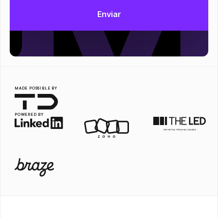
MADE POSSIBLE BY
POWERED BY