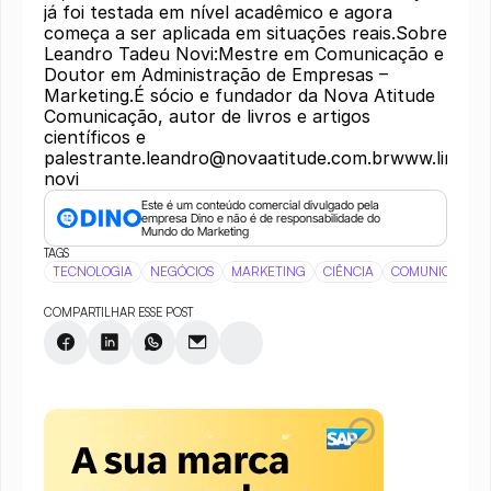
já foi testada em nível acadêmico e agora
começa a ser aplicada em situações reais.Sobre
Leandro Tadeu Novi:Mestre em Comunicação e
Doutor em Administração de Empresas –
Marketing.É sócio e fundador da Nova Atitude
Comunicação, autor de livros e artigos
científicos e
palestrante.leandro@novaatitude.com.brwww.linkedi
novi
Este é um conteúdo comercial divulgado pela 
empresa Dino e não é de responsabilidade do 
Mundo do Marketing
TAGS
TECNOLOGIA
NEGÓCIOS
MARKETING
CIÊNCIA
COMUNICAÇÃO
COMPARTILHAR ESSE POST