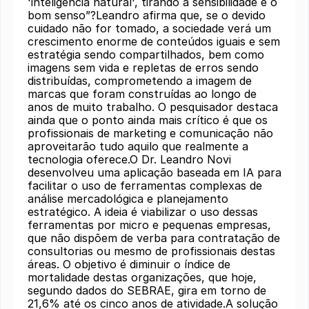
'inteligência natural', tirando a sensibilidade e o
bom senso”?Leandro afirma que, se o devido
cuidado não for tomado, a sociedade verá um
crescimento enorme de conteúdos iguais e sem
estratégia sendo compartilhados, bem como
imagens sem vida e repletas de erros sendo
distribuídas, comprometendo a imagem de
marcas que foram construídas ao longo de
anos de muito trabalho. O pesquisador destaca
ainda que o ponto ainda mais crítico é que os
profissionais de marketing e comunicação não
aproveitarão tudo aquilo que realmente a
tecnologia oferece.O Dr. Leandro Novi
desenvolveu uma aplicação baseada em IA para
facilitar o uso de ferramentas complexas de
análise mercadológica e planejamento
estratégico. A ideia é viabilizar o uso dessas
ferramentas por micro e pequenas empresas,
que não dispõem de verba para contratação de
consultorias ou mesmo de profissionais destas
áreas. O objetivo é diminuir o índice de
mortalidade destas organizações, que hoje,
segundo dados do SEBRAE, gira em torno de
21,6% até os cinco anos de atividade.A solução