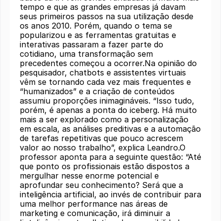
tempo e que as grandes empresas já davam
seus primeiros passos na sua utilização desde
os anos 2010. Porém, quando o tema se
popularizou e as ferramentas gratuitas e
interativas passaram a fazer parte do
cotidiano, uma transformação sem
precedentes começou a ocorrer.Na opinião do
pesquisador, chatbots e assistentes virtuais
vêm se tornando cada vez mais frequentes e
“humanizados” e a criação de conteúdos
assumiu proporções inimagináveis. “Isso tudo,
porém, é apenas a ponta do iceberg. Há muito
mais a ser explorado como a personalização
em escala, as análises preditivas e a automação
de tarefas repetitivas que pouco acrescem
valor ao nosso trabalho”, explica Leandro.O
professor aponta para a seguinte questão: “Até
que ponto os profissionais estão dispostos a
mergulhar nesse enorme potencial e
aprofundar seu conhecimento? Será que a
inteligência artificial, ao invés de contribuir para
uma melhor performance nas áreas de
marketing e comunicação, irá diminuir a