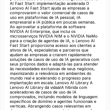
AI Fast Start: implementação acelerada O
Lenovo AI Fast Start ajuda as empresas a
comprovarem o valor comercial de casos de
uso em plataformas de IA pessoal, IA
empresarial e IA pública em poucas semanas.
Ao aproveitar a plataforma de software
NVIDIA AI Enterprise, que inclui os
microsserviços NVIDIA NIM e o NVIDIA NeMo
para a criação de agentes de IA, o Lenovo AI
Fast Start proporciona acesso aos clientes a
ativos de IA, especialistas e parceiros que
ajudam as empresas a criarem rapidamente
soluções de casos de uso de IA generativa com
seus próprios dados e adaptá-las para atender
às necessidades exclusivas de seus negócios,
maximizando a relevância em ambientes do
mundo real e acelerando o progresso para
implantação em escala. Lenovo AI Library A
Lenovo AI Library dá vidaàIA híbrida com
aceleradores de casos de uso de IA
comprovados, incluindo modelos de linguagem
específicos de domínio e agentes funcionais e
verticais.​ Abrangendo casos relevantes em