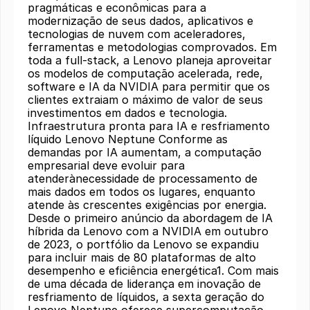
pragmáticas e econômicas para a
modernização de seus dados, aplicativos e
tecnologias de nuvem com aceleradores,
ferramentas e metodologias comprovados. ​Em
toda a full-stack, a Lenovo planeja aproveitar
os modelos de computação acelerada, rede,
software e IA da NVIDIA para permitir que os
clientes extraiam o máximo de valor de seus
investimentos em dados e tecnologia.
Infraestrutura pronta para IA e resfriamento
líquido Lenovo Neptune Conforme as
demandas por IA aumentam, a computação
empresarial deve evoluir para
atenderànecessidade de processamento de
mais dados em todos os lugares, enquanto
atende às crescentes exigências por energia.
Desde o primeiro anúncio da abordagem de IA
híbrida da Lenovo com a NVIDIA em outubro
de 2023, o portfólio da Lenovo se expandiu
para incluir mais de 80 plataformas de alto
desempenho e eficiência energética1. Com mais
de uma década de liderança em inovação de
resfriamento de líquidos, a sexta geração do