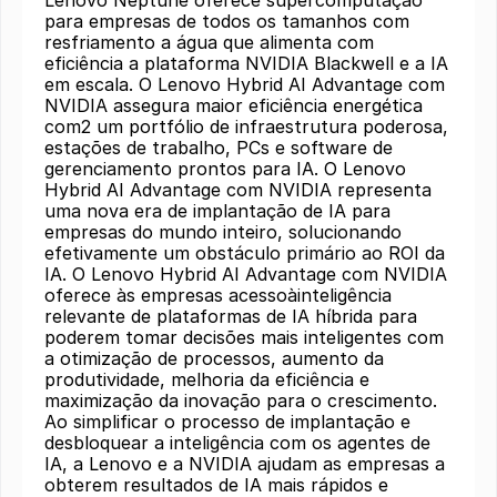
Lenovo Neptune oferece supercomputação
para empresas de todos os tamanhos com
resfriamento a água que alimenta com
eficiência a plataforma NVIDIA Blackwell e a IA
em escala. O Lenovo Hybrid AI Advantage com
NVIDIA assegura maior eficiência energética
com2 um portfólio de infraestrutura poderosa,
estações de trabalho, PCs e software de
gerenciamento prontos para IA. O Lenovo
Hybrid AI Advantage com NVIDIA representa
uma nova era de implantação de IA para
empresas do mundo inteiro, solucionando
efetivamente um obstáculo primário ao ROI da
IA. O Lenovo Hybrid AI Advantage com NVIDIA
oferece às empresas acessoàinteligência
relevante de plataformas de IA híbrida para
poderem tomar decisões mais inteligentes com
a otimização de processos, aumento da
produtividade, melhoria da eficiência e
maximização da inovação para o crescimento.
Ao simplificar o processo de implantação e
desbloquear a inteligência com os agentes de
IA, a Lenovo e a NVIDIA ajudam as empresas a
obterem resultados de IA mais rápidos e