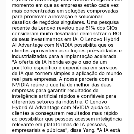
momento em que as empresas estão cada vez
mais concentradas em soluções comprovadas
para promover a inovação e solucionar
desafios de negócios singulares. Uma pesquisa
recente da Lenovo revelou que 61% dos CIOs
consideram muito desafiador demonstrar o ROI
de seus investimentos em IA. O Lenovo Hybrid
AI Advantage com NVIDIA possibilita que os
clientes aproveitem as soluções pré-validadas e
industrializadas para a implantação acelerada.
"A oferta de IA híbrida exige o uso de um
portfólio específico e experiência em serviços
de IA que tornem simples a aplicação do mundo
real para empresas. A nossa parceria com a
NVIDIA reúne o que há de melhor das duas
empresas para garantir resultados de
inteligência artificial rápidos e confiáveis para
diferentes setores da indústria. O Lenovo
Hybrid AI Advantage com NVIDIA ajuda os
clientes a conseguirem resultados mais rápido
ao possibilitar que pessoas acessem inteligência
relevante em plataformas de IA pessoais,
empresariais e públicas", disse Yang. "A IA está