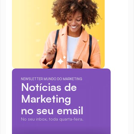
NEWSLETTER MUNDO DO MARKETING
Notícias de 
Marketing
no seu email
No seu inbox, toda quarta-feira.