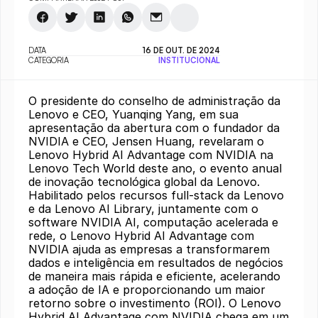
DATA
16 DE OUT. DE 2024
CATEGORIA
INSTITUCIONAL
O presidente do conselho de administração da
Lenovo e CEO, Yuanqing Yang, em sua
apresentação da abertura com o fundador da
NVIDIA e CEO, Jensen Huang, revelaram o
Lenovo Hybrid AI Advantage com NVIDIA na
Lenovo Tech World deste ano, o evento anual
de inovação tecnológica global da Lenovo.
Habilitado pelos recursos full-stack da Lenovo
e da Lenovo AI Library, juntamente com o
software NVIDIA AI, computação acelerada e
rede, o Lenovo Hybrid AI Advantage com
NVIDIA ajuda as empresas a transformarem
dados e inteligência em resultados de negócios
de maneira mais rápida e eficiente, acelerando
a adoção de IA e proporcionando um maior
retorno sobre o investimento (ROI). O Lenovo
Hybrid AI Advantage com NVIDIA chega em um