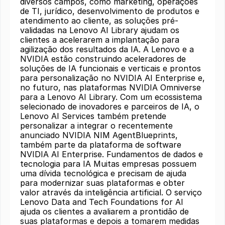
diversos campos, como marketing, operações
de TI, jurídico, desenvolvimento de produtos e
atendimento ao cliente, as soluções pré-
validadas na Lenovo AI Library ajudam os
clientes a acelerarem a implantação para
agilização dos resultados da IA. A Lenovo e a
NVIDIA estão construindo aceleradores de
soluções de IA funcionais e verticais e prontos
para personalização no NVIDIA AI Enterprise e,
no futuro, nas plataformas NVIDIA Omniverse
para a Lenovo AI Library. Com um ecossistema
selecionado de inovadores e parceiros de IA, o
Lenovo AI Services também pretende
personalizar a integrar o recentemente
anunciado NVIDIA NIM AgentBlueprints,
também parte da plataforma de software
NVIDIA AI Enterprise. Fundamentos de dados e
tecnologia para IA Muitas empresas possuem
uma dívida tecnológica e precisam de ajuda
para modernizar suas plataformas e obter
valor através da inteligência artificial. O serviço
Lenovo Data and Tech Foundations for AI
ajuda os clientes a avaliarem a prontidão de
suas plataformas e depois a tomarem medidas