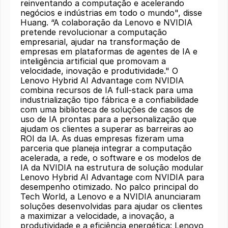
reinventando a computação e acelerando
negócios e indústrias em todo o mundo", disse
Huang. “A colaboração da Lenovo e NVIDIA
pretende revolucionar a computação
empresarial, ajudar na transformação de
empresas em plataformas de agentes de IA e
inteligência artificial que promovam a
velocidade, inovação e produtividade." O
Lenovo Hybrid AI Advantage com NVIDIA
combina recursos de IA full-stack para uma
industrialização tipo fábrica e a confiabilidade
com uma biblioteca de soluções de casos de
uso de IA prontas para a personalização que
ajudam os clientes a superar as barreiras ao
ROI da IA. As duas empresas fizeram uma
parceria que planeja integrar a computação
acelerada, a rede, o software e os modelos de
IA da NVIDIA na estrutura de solução modular
Lenovo Hybrid AI Advantage com NVIDIA para
desempenho otimizado. No palco principal do
Tech World, a Lenovo e a NVIDIA anunciaram
soluções desenvolvidas para ajudar os clientes
a maximizar a velocidade, a inovação, a
produtividade e a eficiência energética: Lenovo