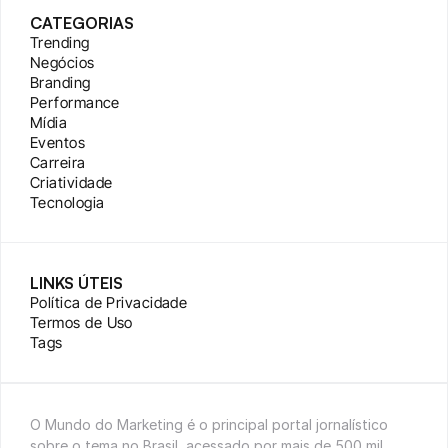
CATEGORIAS
Trending
Negócios
Branding
Performance
Mídia
Eventos
Carreira
Criatividade
Tecnologia
LINKS ÚTEIS
Política de Privacidade
Termos de Uso
Tags
O Mundo do Marketing é o principal portal jornalístico 
sobre o tema no Brasil, acessado por mais de 500 mil 