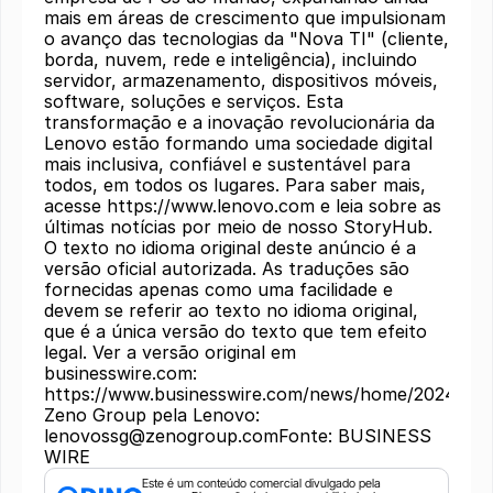
mais em áreas de crescimento que impulsionam
o avanço das tecnologias da "Nova TI" (cliente,
borda, nuvem, rede e inteligência), incluindo
servidor, armazenamento, dispositivos móveis,
software, soluções e serviços. Esta
transformação e a inovação revolucionária da
Lenovo estão formando uma sociedade digital
mais inclusiva, confiável e sustentável para
todos, em todos os lugares. Para saber mais,
acesse https://www.lenovo.com e leia sobre as
últimas notícias por meio de nosso StoryHub.
O texto no idioma original deste anúncio é a
versão oficial autorizada. As traduções são
fornecidas apenas como uma facilidade e
devem se referir ao texto no idioma original,
que é a única versão do texto que tem efeito
legal. Ver a versão original em
businesswire.com:
https://www.businesswire.com/news/home/20241015
Zeno Group pela Lenovo:
lenovossg@zenogroup.comFonte: BUSINESS
WIRE
Este é um conteúdo comercial divulgado pela 