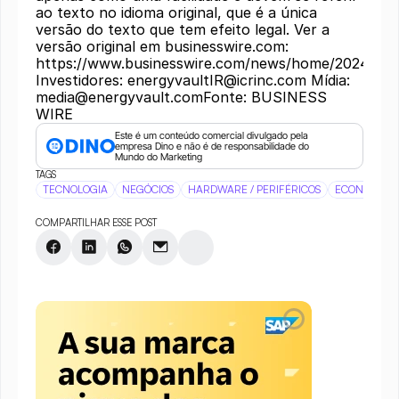
Este é um conteúdo comercial divulgado pela 
empresa Dino e não é de responsabilidade do 
Mundo do Marketing
TAGS
TECNOLOGIA
NEGÓCIOS
HARDWARE / PERIFÉRICOS
ECONOMIA
COMPARTILHAR ESSE POST