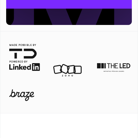
MADE POSSIBLE BY
POWERED BY