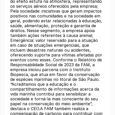
do efeito estufa na atmosfera, representando
os serviços aéreos oferecidos pela empresa;
Pela sociedade: iniciativas que geram impactos
positivos nas comunidades e na sociedade em
geral, podendo estar relacionadas à educação,
saúde, alimentação, proteção e garantia de
direitos. Nesse segmento, a empresa apoia
também ações referentes à causa animal;
Emergência: valor reservado para a atuação
em caso de situações emergenciais, que
incluem desastres naturais ou acidentes,
oferecendo suporte para vítimas afetadas por
eventos como esses. Conforme o Relatório de
Responsabilidade Social de 2023 da FAM, a
empresa iniciou parceria com o Instituto
Biopesca, que atua em favor da conservação
de espécies marinhas no litoral de São Paulo.
“Acreditamos que a educação e o
compartilhamento de informações acerca da
vida marinha contribui para sensibilizar a
sociedade e torná-la mais consciente do seu
papel na conservação do meio ambiente”,
destaca o CEO.A FAM também realiza a
compensação de carbono para contribuir com