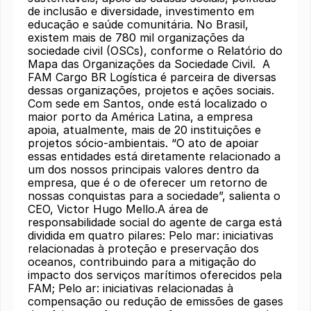
de inclusão e diversidade, investimento em
educação e saúde comunitária. No Brasil,
existem mais de 780 mil organizações da
sociedade civil (OSCs), conforme o Relatório do
Mapa das Organizações da Sociedade Civil. A
FAM Cargo BR Logística é parceira de diversas
dessas organizações, projetos e ações sociais.
Com sede em Santos, onde está localizado o
maior porto da América Latina, a empresa
apoia, atualmente, mais de 20 instituições e
projetos sócio-ambientais. “O ato de apoiar
essas entidades está diretamente relacionado a
um dos nossos principais valores dentro da
empresa, que é o de oferecer um retorno de
nossas conquistas para a sociedade”, salienta o
CEO, Victor Hugo Mello.A área de
responsabilidade social do agente de carga está
dividida em quatro pilares: Pelo mar: iniciativas
relacionadas à proteção e preservação dos
oceanos, contribuindo para a mitigação do
impacto dos serviços marítimos oferecidos pela
FAM; Pelo ar: iniciativas relacionadas à
compensação ou redução de emissões de gases