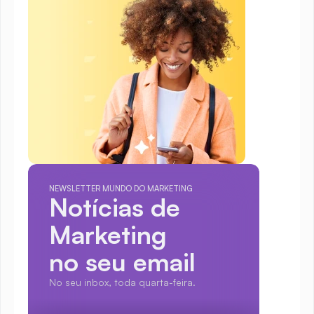
NEWSLETTER MUNDO DO MARKETING
Notícias de 
Marketing
no seu email
No seu inbox, toda quarta-feira.