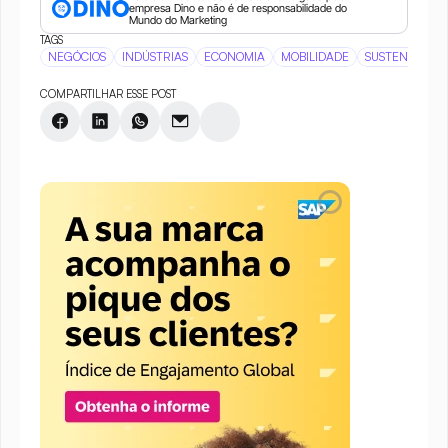
empresa Dino e não é de responsabilidade do 
Mundo do Marketing
TAGS
NEGÓCIOS
INDÚSTRIAS
ECONOMIA
MOBILIDADE
SUSTENTABILI
COMPARTILHAR ESSE POST