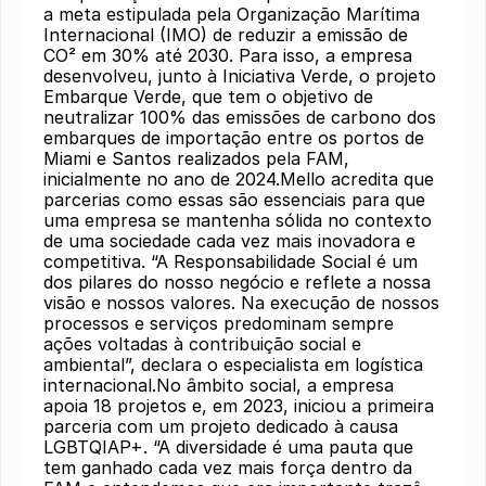
a meta estipulada pela Organização Marítima
Internacional (IMO) de reduzir a emissão de
CO² em 30% até 2030. Para isso, a empresa
desenvolveu, junto à Iniciativa Verde, o projeto
Embarque Verde, que tem o objetivo de
neutralizar 100% das emissões de carbono dos
embarques de importação entre os portos de
Miami e Santos realizados pela FAM,
inicialmente no ano de 2024.Mello acredita que
parcerias como essas são essenciais para que
uma empresa se mantenha sólida no contexto
de uma sociedade cada vez mais inovadora e
competitiva. “A Responsabilidade Social é um
dos pilares do nosso negócio e reflete a nossa
visão e nossos valores. Na execução de nossos
processos e serviços predominam sempre
ações voltadas à contribuição social e
ambiental”, declara o especialista em logística
internacional.No âmbito social, a empresa
apoia 18 projetos e, em 2023, iniciou a primeira
parceria com um projeto dedicado à causa
LGBTQIAP+. “A diversidade é uma pauta que
tem ganhado cada vez mais força dentro da