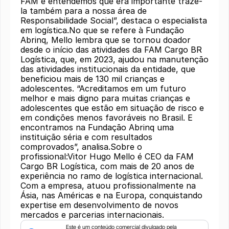
FAM e entendemos que era importante trazê-
la também para a nossa área de
Responsabilidade Social”, destaca o especialista
em logística.No que se refere à Fundação
Abrinq, Mello lembra que se tornou doador
desde o início das atividades da FAM Cargo BR
Logística, que, em 2023, ajudou na manutenção
das atividades institucionais da entidade, que
beneficiou mais de 130 mil crianças e
adolescentes. “Acreditamos em um futuro
melhor e mais digno para muitas crianças e
adolescentes que estão em situação de risco e
em condições menos favoráveis ​​no Brasil. E
encontramos na Fundação Abrinq uma
instituição séria e com resultados
comprovados”, analisa.Sobre o
profissional:Vitor Hugo Mello é CEO da FAM
Cargo BR Logística, com mais de 20 anos de
experiência no ramo de logística internacional.
Com a empresa, atuou profissionalmente na
Ásia, nas Américas e na Europa, conquistando
expertise em desenvolvimento de novos
mercados e parcerias internacionais.
Este é um conteúdo comercial divulgado pela 