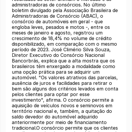
administradoras de consórcios. No último
boletim divulgado pela Associação Brasileira de
Administradoras de Consórcio (ABAC), o
consórcio de automóveis em geral - que
engloba leves, pesados e motos -, entre os
meses de janeiro e agosto, registrou um
crescimento de 18,4% no volume de crédito
disponibilizado, em comparação com o mesmo
período de 2023. José Climério Silva Souza,
Diretor Executivo do Consórcio Nacional
Bancorbrás, explica que a alta mostra que os
brasileiros têm enxergado a modalidade como
uma opção prática para se adquirir um
automóvel. "Os valores atrativos das parcelas,
ausência de juros e facilidades para retirar o
bem são alguns dos critérios levados em conta
pelos clientes para optar por esse
investimento", afirma. O consórcio permite a
aquisição de veículos novos e seminovos em
território nacional e, também, a quitação do
saldo devedor do automóvel adquirido
anteriormente por meio de financiamento
tradicional.O consórcio permite que os clientes