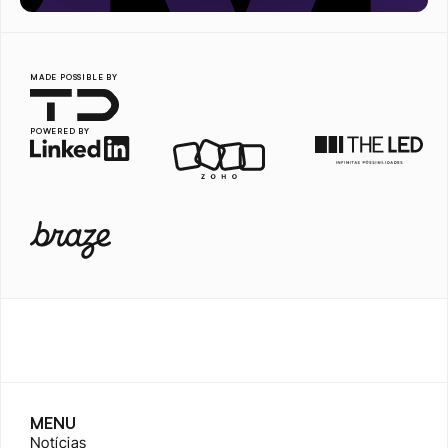
MADE POSSIBLE BY
POWERED BY
MENU
Notícias