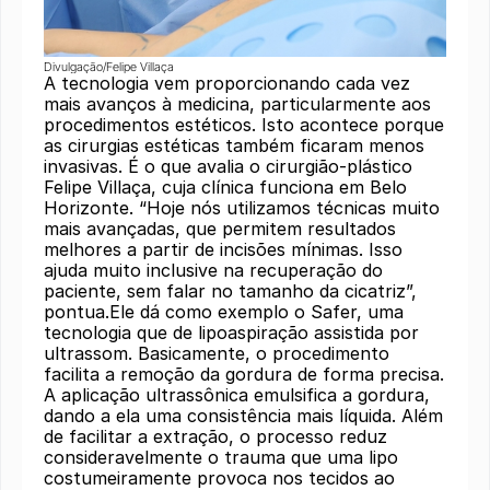
Divulgação/Felipe Villaça
A tecnologia vem proporcionando cada vez
mais avanços à medicina, particularmente aos
procedimentos estéticos. Isto acontece porque
as cirurgias estéticas também ficaram menos
invasivas. É o que avalia o cirurgião-plástico
Felipe Villaça, cuja clínica funciona em Belo
Horizonte. “Hoje nós utilizamos técnicas muito
mais avançadas, que permitem resultados
melhores a partir de incisões mínimas. Isso
ajuda muito inclusive na recuperação do
paciente, sem falar no tamanho da cicatriz”,
pontua.Ele dá como exemplo o Safer, uma
tecnologia que de lipoaspiração assistida por
ultrassom. Basicamente, o procedimento
facilita a remoção da gordura de forma precisa.
A aplicação ultrassônica emulsifica a gordura,
dando a ela uma consistência mais líquida. Além
de facilitar a extração, o processo reduz
consideravelmente o trauma que uma lipo
costumeiramente provoca nos tecidos ao