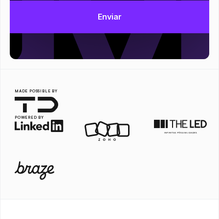
MADE POSSIBLE BY
POWERED BY