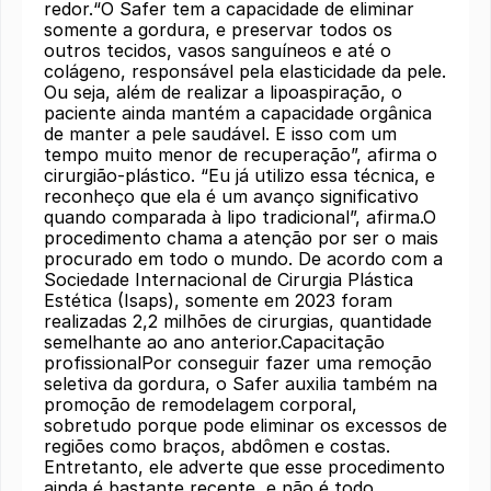
redor.“O Safer tem a capacidade de eliminar
somente a gordura, e preservar todos os
outros tecidos, vasos sanguíneos e até o
colágeno, responsável pela elasticidade da pele.
Ou seja, além de realizar a lipoaspiração, o
paciente ainda mantém a capacidade orgânica
de manter a pele saudável. E isso com um
tempo muito menor de recuperação”, afirma o
cirurgião-plástico. “Eu já utilizo essa técnica, e
reconheço que ela é um avanço significativo
quando comparada à lipo tradicional”, afirma.O
procedimento chama a atenção por ser o mais
procurado em todo o mundo. De acordo com a
Sociedade Internacional de Cirurgia Plástica
Estética (Isaps), somente em 2023 foram
realizadas 2,2 milhões de cirurgias, quantidade
semelhante ao ano anterior.Capacitação
profissionalPor conseguir fazer uma remoção
seletiva da gordura, o Safer auxilia também na
promoção de remodelagem corporal,
sobretudo porque pode eliminar os excessos de
regiões como braços, abdômen e costas.
Entretanto, ele adverte que esse procedimento
ainda é bastante recente, e não é todo