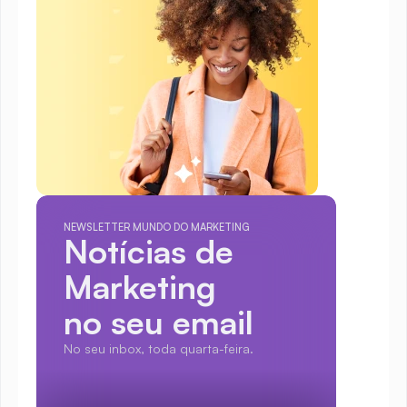
NEWSLETTER MUNDO DO MARKETING
Notícias de 
Marketing
no seu email
No seu inbox, toda quarta-feira.