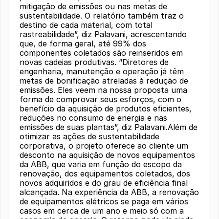
mitigação de emissões ou nas metas de
sustentabilidade. O relatório também traz o
destino de cada material, com total
rastreabilidade”, diz Palavani, acrescentando
que, de forma geral, até 99% dos
componentes coletados são reinseridos em
novas cadeias produtivas. “Diretores de
engenharia, manutenção e operação já têm
metas de bonificação atreladas à redução de
emissões. Eles veem na nossa proposta uma
forma de comprovar seus esforços, com o
benefício da aquisição de produtos eficientes,
reduções no consumo de energia e nas
emissões de suas plantas”, diz Palavani.Além de
otimizar as ações de sustentabilidade
corporativa, o projeto oferece ao cliente um
desconto na aquisição de novos equipamentos
da ABB, que varia em função do escopo da
renovação, dos equipamentos coletados, dos
novos adquiridos e do grau de eficiência final
alcançada. Na experiência da ABB, a renovação
de equipamentos elétricos se paga em vários
casos em cerca de um ano e meio só com a