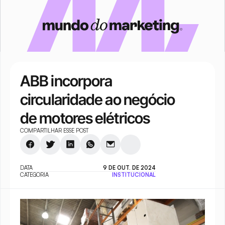
ABB incorpora 
circularidade ao negócio 
de motores elétricos
COMPARTILHAR ESSE POST
DATA
9 DE OUT. DE 2024
CATEGORIA
INSTITUCIONAL