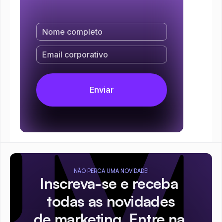
NÃO PERCA UMA NOVIDADE!
Inscreva-se e receba 
todas as novidades
de marketing. Entre na 