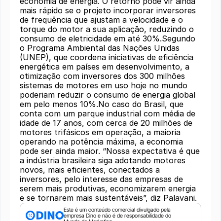
economia de energia. O retorno pode vir ainda
mais rápido se o projeto incorporar inversores
de frequência que ajustam a velocidade e o
torque do motor a sua aplicação, reduzindo o
consumo de eletricidade em até 30%.Segundo
o Programa Ambiental das Nações Unidas
(UNEP), que coordena iniciativas de eficiência
energética em países em desenvolvimento, a
otimização com inversores dos 300 milhões
sistemas de motores em uso hoje no mundo
poderiam reduzir o consumo de energia global
em pelo menos 10%.No caso do Brasil, que
conta com um parque industrial com média de
idade de 17 anos, com cerca de 20 milhões de
motores trifásicos em operação, a maioria
operando na potência máxima, a economia
pode ser ainda maior. “Nossa expectativa é que
a indústria brasileira siga adotando motores
novos, mais eficientes, conectados a
inversores, pelo interesse das empresas de
serem mais produtivas, economizarem energia
e se tornarem mais sustentáveis”, diz Palavani.
Este é um conteúdo comercial divulgado pela 
empresa Dino e não é de responsabilidade do 