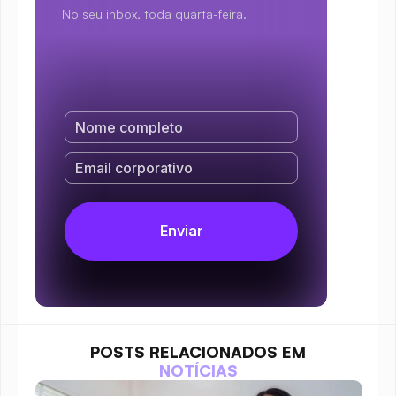
No seu inbox, toda quarta-feira.
POSTS RELACIONADOS EM
NOTÍCIAS