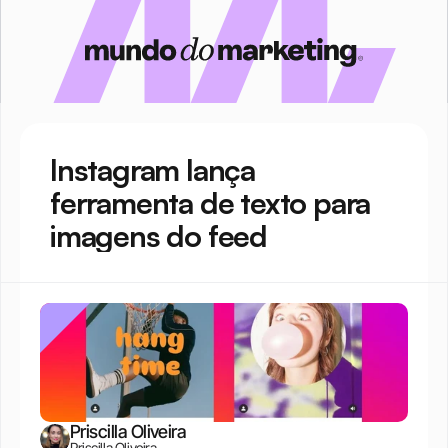
Instagram lança 
ferramenta de texto para 
imagens do feed
Priscilla Oliveira
Priscilla Oliveira