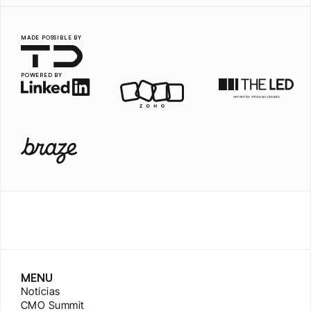
MADE POSSIBLE BY
POWERED BY
MENU
Notícias
CMO Summit