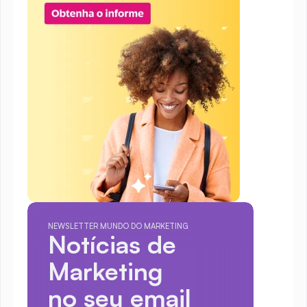
NEWSLETTER MUNDO DO MARKETING
Notícias de 
Marketing
no seu email