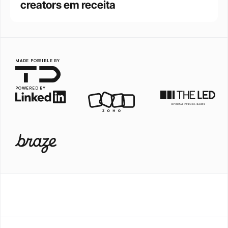
creators em receita
MADE POSSIBLE BY
POWERED BY