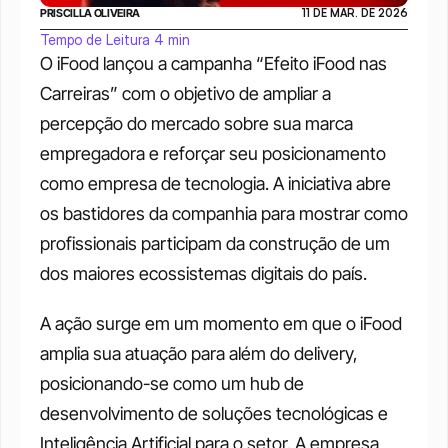
PRISCILLA OLIVEIRA
11 DE MAR. DE 2026
Tempo de Leitura 4 min
O iFood lançou a campanha “Efeito iFood nas 
Carreiras” com o objetivo de ampliar a 
percepção do mercado sobre sua marca 
empregadora e reforçar seu posicionamento 
como empresa de tecnologia. A iniciativa abre 
os bastidores da companhia para mostrar como 
profissionais participam da construção de um 
dos maiores ecossistemas digitais do país.
A ação surge em um momento em que o iFood 
amplia sua atuação para além do delivery, 
posicionando-se como um hub de 
desenvolvimento de soluções tecnológicas e 
Inteligência Artificial para o setor. A empresa 