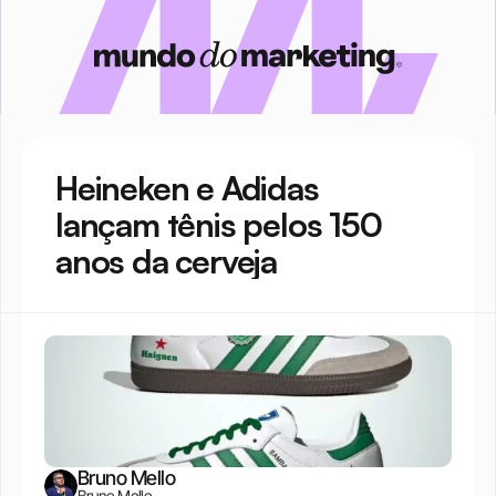
Heineken e Adidas 
lançam tênis pelos 150 
anos da cerveja
Bruno Mello
Bruno Mello