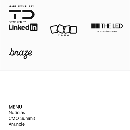
MADE POSSIBLE BY
POWERED BY
MENU
Notícias
CMO Summit
Anuncie