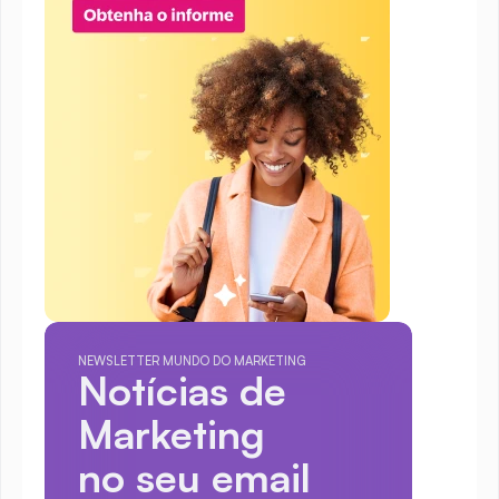
NEWSLETTER MUNDO DO MARKETING
Notícias de 
Marketing
no seu email