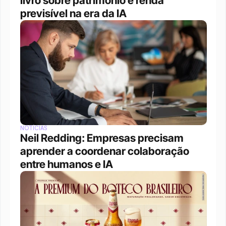
livro sobre patrimônio e renda 
previsível na era da IA
NOTÍCIAS
Neil Redding: Empresas precisam 
aprender a coordenar colaboração 
entre humanos e IA