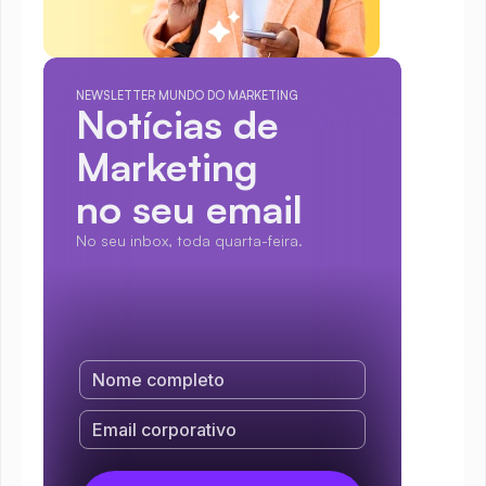
NEWSLETTER MUNDO DO MARKETING
Notícias de 
Marketing
no seu email
No seu inbox, toda quarta-feira.