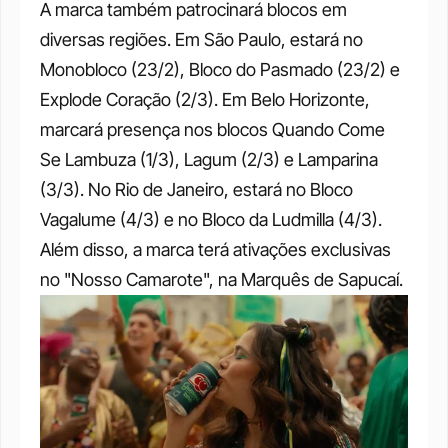
A marca também patrocinará blocos em 
diversas regiões. Em São Paulo, estará no 
Monobloco (23/2), Bloco do Pasmado (23/2) e 
Explode Coração (2/3). Em Belo Horizonte, 
marcará presença nos blocos Quando Come 
Se Lambuza (1/3), Lagum (2/3) e Lamparina 
(3/3). No Rio de Janeiro, estará no Bloco 
Vagalume (4/3) e no Bloco da Ludmilla (4/3). 
Além disso, a marca terá ativações exclusivas 
no "Nosso Camarote", na Marquês de Sapucaí.