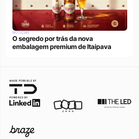
NOTÍCIAS
O segredo por trás da nova 
embalagem premium de Itaipava
MADE POSSIBLE BY
POWERED BY