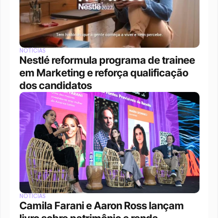
NOTÍCIAS
Nestlé reformula programa de trainee 
em Marketing e reforça qualificação 
dos candidatos
NOTÍCIAS
Camila Farani e Aaron Ross lançam 