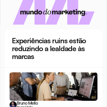
Experiências ruins estão 
reduzindo a lealdade às 
marcas
Bruno Mello
Bruno Mello