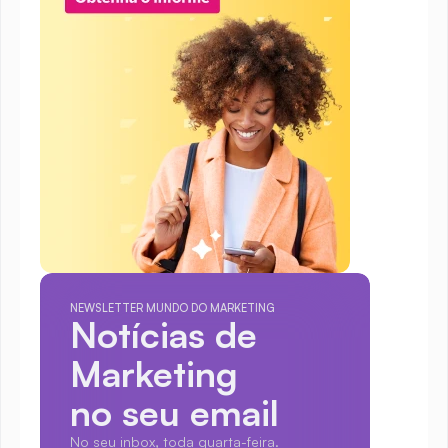
NEWSLETTER MUNDO DO MARKETING
Notícias de 
Marketing
no seu email
No seu inbox, toda quarta-feira.