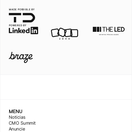
MADE POSSIBLE BY
POWERED BY
MENU
Notícias
CMO Summit
Anuncie