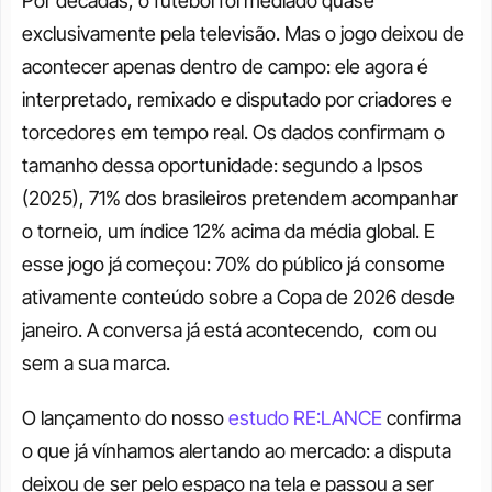
Por décadas, o futebol foi mediado quase 
exclusivamente pela televisão. Mas o jogo deixou de 
acontecer apenas dentro de campo: ele agora é 
interpretado, remixado e disputado por criadores e 
torcedores em tempo real. Os dados confirmam o 
tamanho dessa oportunidade: segundo a Ipsos 
(2025), 71% dos brasileiros pretendem acompanhar 
o torneio, um índice 12% acima da média global. E 
esse jogo já começou: 70% do público já consome 
ativamente conteúdo sobre a Copa de 2026 desde 
janeiro. A conversa já está acontecendo,  com ou 
sem a sua marca.
O lançamento do nosso 
estudo RE:LANCE
 confirma 
o que já vínhamos alertando ao mercado: a disputa 
deixou de ser pelo espaço na tela e passou a ser 