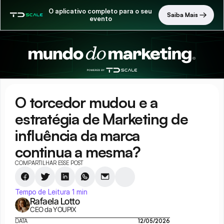
O aplicativo completo para o seu 
Saiba Mais
evento
O torcedor mudou e a 
estratégia de Marketing de 
influência da marca 
continua a mesma?
COMPARTILHAR ESSE POST
Tempo de Leitura 1 min
Rafaela Lotto
CEO da YOUPIX
DATA
12/05/2026