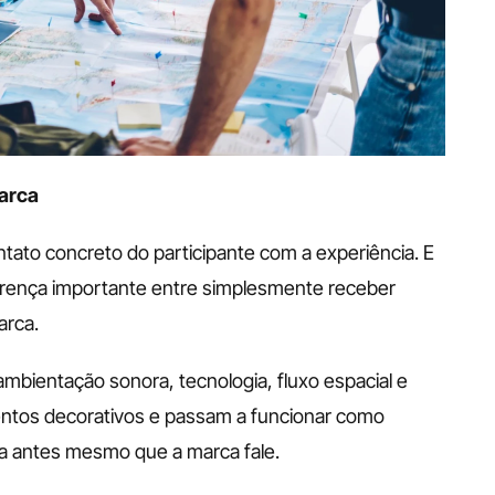
arca
tato concreto do participante com a experiência. E 
rença importante entre simplesmente receber 
arca. 
ambientação sonora, tecnologia, fluxo espacial e 
tos decorativos e passam a funcionar como 
a antes mesmo que a marca fale.