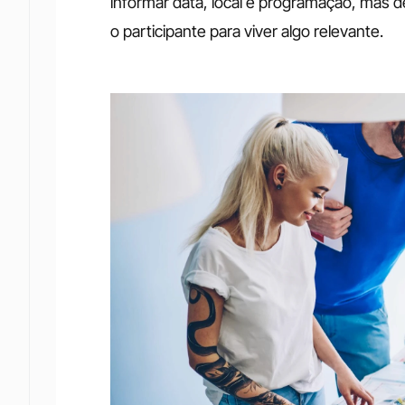
informar data, local e programação, mas d
o participante para viver algo relevante.