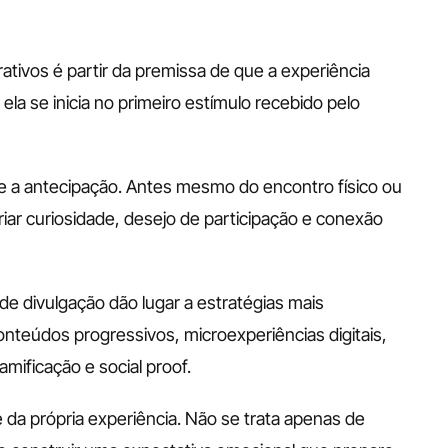
tivos é partir da premissa de que a experiência 
a se inicia no primeiro estímulo recebido pelo 
e a antecipação. Antes mesmo do encontro físico ou 
riar curiosidade, desejo de participação e conexão 
 divulgação dão lugar a estratégias mais 
teúdos progressivos, microexperiências digitais, 
mificação e social proof.
 da própria experiência. Não se trata apenas de 