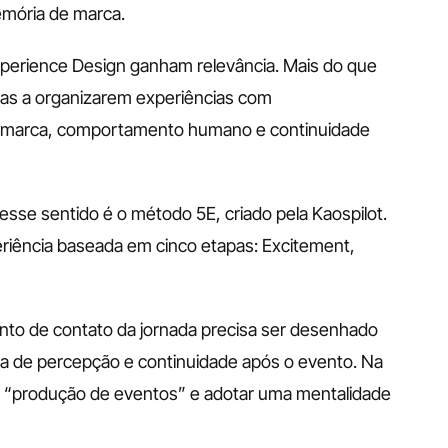
emória de marca.
perience Design ganham relevância. Mais do que 
as a organizarem experiências com 
de marca, comportamento humano e continuidade 
se sentido é o método 5E, criado pela Kaospilot. 
iência baseada em cinco etapas: Excitement, 
nto de contato da jornada precisa ser desenhado 
za de percepção e continuidade após o evento. Na 
 de “produção de eventos” e adotar uma mentalidade 