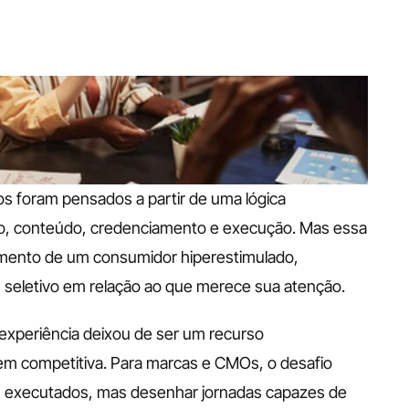
s foram pensados a partir de uma lógica 
co, conteúdo, credenciamento e execução. Mas essa 
ento de um consumidor hiperestimulado, 
 seletivo em relação ao que merece sua atenção.
xperiência deixou de ser um recurso 
m competitiva. Para marcas e CMOs, o desafio 
 executados, mas desenhar jornadas capazes de 