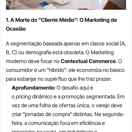
1. A Morte do "Cliente Médio": O Marketing de 
Ocasião
A segmentação baseada apenas em classe social (A, 
B, C) ou demografia está obsoleta. O Marketing 
moderno deve focar no 
Contextual Commerce
. O 
consumidor é um "híbrido": ele economiza no básico 
para esbanjar no supérfluo que lhe traz prazer.
Aprofundamento:
 O desafio aqui é 
o 
pricing
 dinâmico e a promoção segmentada. Em 
vez de uma folha de ofertas única, o varejo deve 
criar "jornadas de compra" distintas. Na segunda-
feira, a comunicação foca em eficiência e 
reposição; na sexta, em indulgência e 