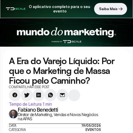
O aplicativo completo para o seu 
Saiba Mais
evento
A Era do Varejo Líquido: Por 
que o Marketing de Massa 
Ficou pelo Caminho?
COMPARTILHAR ESSE POST
Tempo de Leitura 1 min
Fabiano Benedetti
Diretor de Marketing, Vendas e Novos Negócios 
na APAS
DATA
19/05/2026
CATEGORIA
EVENTOS