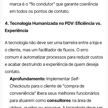
marca é o "fio condutor" que garante coerência 
em todos os pontos de contato.
4. Tecnologia Humanizada no PDV: Eficiência vs. 
Experiência
A tecnologia não deve ser uma barreira entre a loja e 
o cliente, mas um facilitador de fluxos. O erro 
comum é automatizar processos para reduzir custos 
e acabar destruindo a experiência de quem deseja 
contato.
Aprofundamento:
 Implementar 
Self-
Checkouts
 para o cliente de "compra de 
conveniência" libera seus melhores funcionários 
para atuarem como 
consultores
 na área de 
vinhos, queijos ou açougue. A tecnologia deve ser 