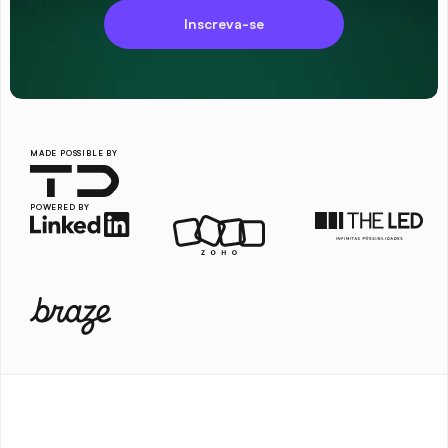
Inscreva-se
MADE POSSIBLE BY
POWERED BY