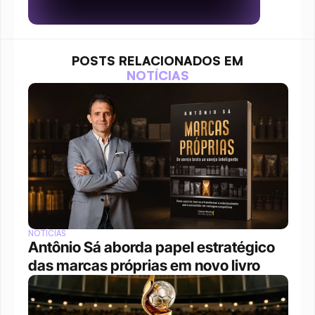
POSTS RELACIONADOS EM
NOTÍCIAS
NOTÍCIAS
Antônio Sá aborda papel estratégico 
das marcas próprias em novo livro