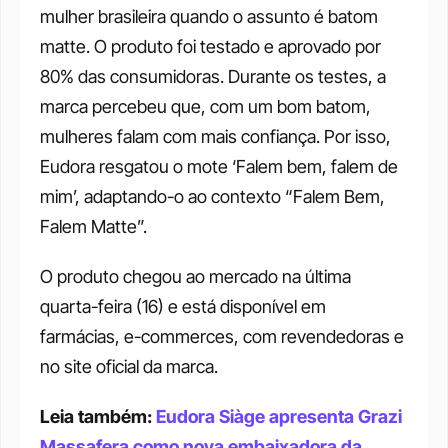
mulher brasileira quando o assunto é batom 
matte. O produto foi testado e aprovado por 
80% das consumidoras. Durante os testes, a 
marca percebeu que, com um bom batom, 
mulheres falam com mais confiança. Por isso, 
Eudora resgatou o mote ‘Falem bem, falem de 
mim’, adaptando-o ao contexto “Falem Bem, 
Falem Matte”. 
O produto chegou ao mercado na última 
quarta-feira (16) e está disponível em 
farmácias, e-commerces, com revendedoras e 
no site oficial da marca.
Leia também: 
Eudora Siàge apresenta Grazi 
Massafera como nova embaixadora da 