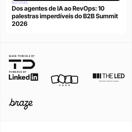
NOTÍCIAS
Dos agentes de IA ao RevOps: 10 
palestras imperdíveis do B2B Summit 
2026
MADE POSSIBLE BY
POWERED BY