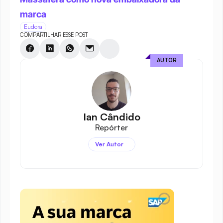
marca
Eudora
COMPARTILHAR ESSE POST
AUTOR
Ian Cândido
Repórter
Ver Autor