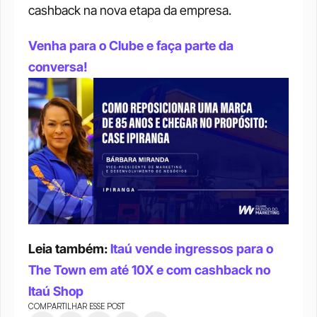
cashback na nova etapa da empresa. 
Venha para o Clube e faça parte da 
conversa!
Leia também: 
Itaú vende ingressos para o 
The Town em até 10X e com cashback no 
Itaú Shop
COMPARTILHAR ESSE POST