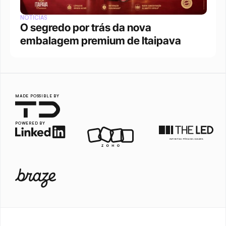
NOTÍCIAS
O segredo por trás da nova 
embalagem premium de Itaipava
MADE POSSIBLE BY
POWERED BY