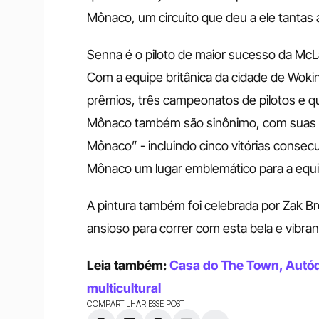
Mônaco, um circuito que deu a ele tantas al
Senna é o piloto de maior sucesso da McLa
Com a equipe britânica da cidade de Wokin
prêmios, três campeonatos de pilotos e q
Mônaco também são sinônimo, com suas sei
Mônaco” - incluindo cinco vitórias consecut
Mônaco um lugar emblemático para a equip
A pintura também foi celebrada por Zak B
ansioso para correr com esta bela e vibra
Leia também: 
Casa do The Town, Autód
multicultural
COMPARTILHAR ESSE POST