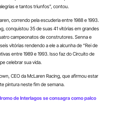
egrias e tantos triunfos”, contou. 
ren, correndo pela escuderia entre 1988 e 1993. 
g, conquistou 35 de suas 41 vitórias em grandes 
uatro campeonatos de construtores. Senna e 
s vitórias rendendo a ele a alcunha de “Rei de 
ivas entre 1989 e 1993. Isso faz do Circuito de 
e celebrar sua vida. 
rown, CEO da McLaren Racing, que afirmou estar 
nte pintura neste fim de semana. 
romo de Interlagos se consagra como palco 