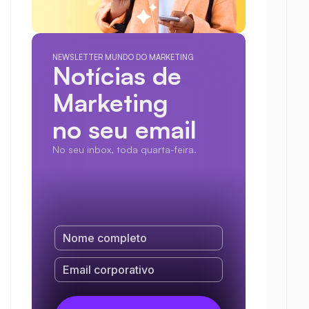
NEWSLETTER MUNDO DO MARKETING
Notícias de 
Marketing
no seu email
No seu inbox, toda quarta-feira.