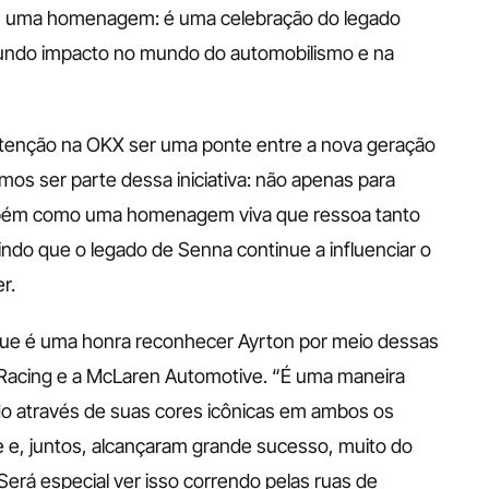
 uma homenagem: é uma celebração do legado 
undo impacto no mundo do automobilismo e na 
tenção na OKX ser uma ponte entre a nova geração 
os ser parte dessa iniciativa: não apenas para 
mbém como uma homenagem viva que ressoa tanto 
ndo que o legado de Senna continue a influenciar o 
r. 
que é uma honra reconhecer Ayrton por meio dessas 
Racing e a McLaren Automotive. “É uma maneira 
ado através de suas cores icônicas em ambos os 
e e, juntos, alcançaram grande sucesso, muito do 
Será especial ver isso correndo pelas ruas de 