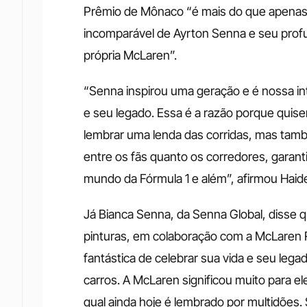
Prêmio de Mônaco “é mais do que apenas
incomparável de Ayrton Senna e seu prof
própria McLaren”. 
“Senna inspirou uma geração e é nossa in
e seu legado. Essa é a razão porque quisem
lembrar uma lenda das corridas, mas ta
entre os fãs quanto os corredores, garanti
mundo da Fórmula 1 e além”, afirmou Haide
Já Bianca Senna, da Senna Global, disse 
pinturas, em colaboração com a McLaren 
fantástica de celebrar sua vida e seu leg
carros. A McLaren significou muito para el
qual ainda hoje é lembrado por multidões. 