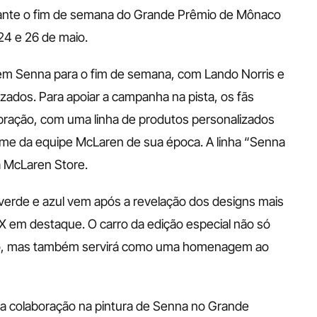
nte o fim de semana do Grande Prêmio de Mônaco 
24 e 26 de maio. 
em Senna para o fim de semana, com Lando Norris e 
zados. Para apoiar a campanha na pista, os fãs 
ebração, com uma linha de produtos personalizados 
rme da equipe McLaren de sua época. A linha “Senna 
 McLaren Store. 
erde e azul vem após a revelação dos designs mais 
em destaque. O carro da edição especial não só 
co, mas também servirá como uma homenagem ao 
a colaboração na pintura de Senna no Grande 