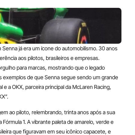
 Senna já era um ícone do automobilismo. 30 anos 
ência aos pilotos, brasileiros e empresas. 
rgulho para marcas, mostrando que o legado 
os exemplos de que Senna segue sendo um grande 
 e a OKX, parceira principal da McLaren Racing, 
X”. 
 ao piloto, relembrando, trinta anos após a sua 
Fórmula 1. A vibrante paleta de amarelo, verde e 
sileira que figuravam em seu icônico capacete, e 