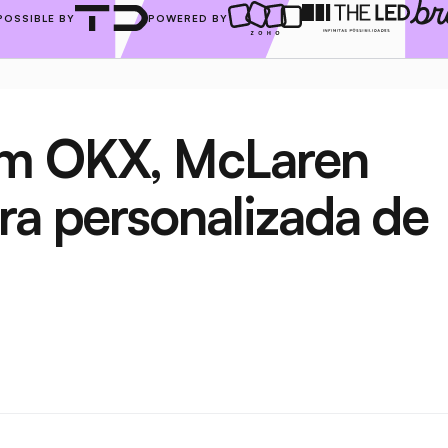
POSSIBLE BY
POWERED BY
m OKX, McLaren 
ra personalizada de 