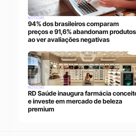
NOTÍCIAS
94% dos brasileiros comparam 
preços e 91,6% abandonam produtos 
ao ver avaliações negativas
NOTÍCIAS
RD Saúde inaugura farmácia conceito
e investe em mercado de beleza 
premium