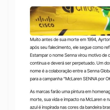
Muito antes de sua morte em 1994, Ayrton
após seu falecimento, ele segue como refer
Estampar o nome Senna virou motivo de o
continua e deverá ser perpetuado. Um d
nome é a colaboração entre a Senna Global
para a campanha “McLaren SENNA por OK
As marcas farão uma pintura em homenagem
morte, sua vida e impacto na McLaren e na 
azul é inspirada nas cores da bandeira bra