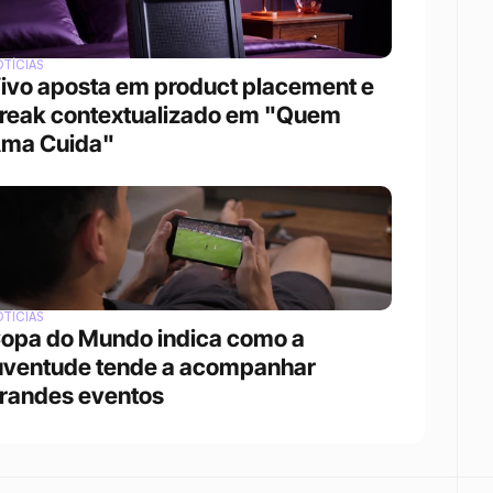
TÍCIAS
ivo aposta em product placement e 
reak contextualizado em "Quem 
ma Cuida"
TÍCIAS
opa do Mundo indica como a 
uventude tende a acompanhar 
randes eventos 