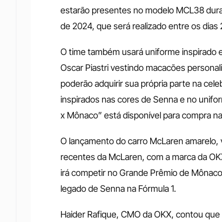
estarão presentes no modelo MCL38 dura
de 2024, que será realizado entre os dias 
O time também usará uniforme inspirado 
Oscar Piastri vestindo macacões personali
poderão adquirir sua própria parte na cel
inspirados nas cores de Senna e no unifo
x Mônaco” está disponível para compra na
O lançamento do carro McLaren amarelo, v
recentes da McLaren, com a marca da OKX 
irá competir no Grande Prêmio de Môna
legado de Senna na Fórmula 1. 
Haider Rafique, CMO da OKX, contou que 