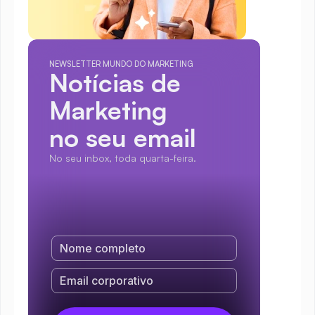
NEWSLETTER MUNDO DO MARKETING
Notícias de 
Marketing
no seu email
No seu inbox, toda quarta-feira.