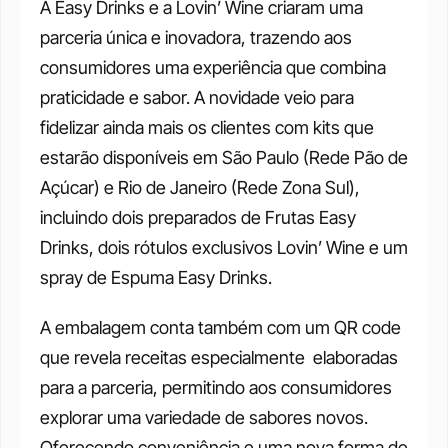
A Easy Drinks e a Lovin’ Wine criaram uma 
parceria única e inovadora, trazendo aos 
consumidores uma experiência que combina 
praticidade e sabor. A novidade veio para 
fidelizar ainda mais os clientes com kits que 
estarão disponíveis em São Paulo (Rede Pão de 
Açúcar) e Rio de Janeiro (Rede Zona Sul), 
incluindo dois preparados de Frutas Easy 
Drinks, dois rótulos exclusivos Lovin’ Wine e um 
spray de Espuma Easy Drinks. 
A embalagem conta também com um QR code 
que revela receitas especialmente  elaboradas 
para a parceria, permitindo aos consumidores 
explorar uma variedade de sabores novos. 
Oferecendo conveniência e uma nova forma de 