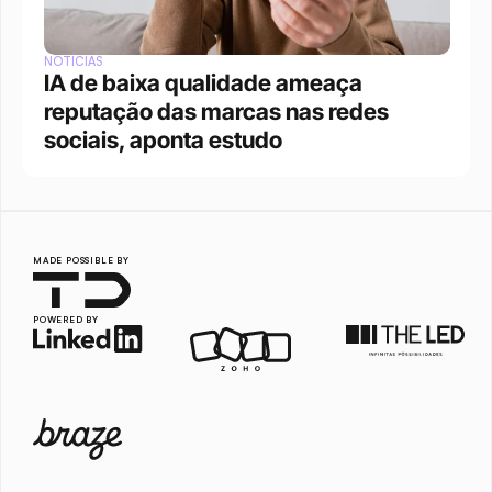
NOTÍCIAS
IA de baixa qualidade ameaça 
reputação das marcas nas redes 
sociais, aponta estudo
MADE POSSIBLE BY
POWERED BY