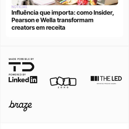
NOTÍCIAS
Influência que importa: como Insider, 
Pearson e Wella transformam 
creators em receita
MADE POSSIBLE BY
POWERED BY