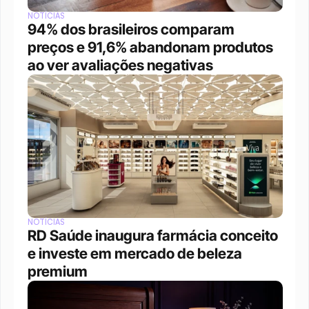
NOTÍCIAS
94% dos brasileiros comparam 
preços e 91,6% abandonam produtos 
ao ver avaliações negativas
NOTÍCIAS
RD Saúde inaugura farmácia conceito 
e investe em mercado de beleza 
premium