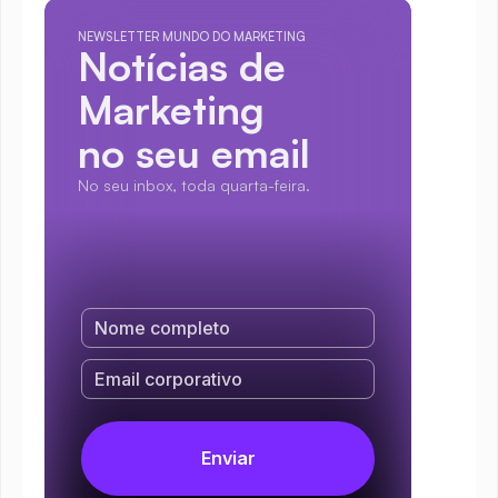
NEWSLETTER MUNDO DO MARKETING
Notícias de 
Marketing
no seu email
No seu inbox, toda quarta-feira.