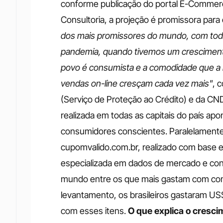
conforme publicação do portal E-Commerce
Consultoria, a projeção é promissora para o
dos mais promissores do mundo, com todo
pandemia, quando tivemos um crescimento
povo é consumista e a comodidade que a i
vendas on-line cresçam cada vez mais"
, 
(Serviço de Proteção ao Crédito) e da CND
realizada em todas as capitais do país ap
consumidores conscientes. Paralelamente
cupomvalido.com.br, realizado com base e
especializada em dados de mercado e consu
mundo entre os que mais gastam com com
levantamento, os brasileiros gastaram US
com esses itens. 
O que explica o cresc