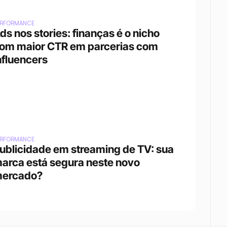
ERFORMANCE
ds nos stories: finanças é o nicho 
om maior CTR em parcerias com 
nfluencers
ERFORMANCE
ublicidade em streaming de TV: sua 
arca está segura neste novo 
ercado?