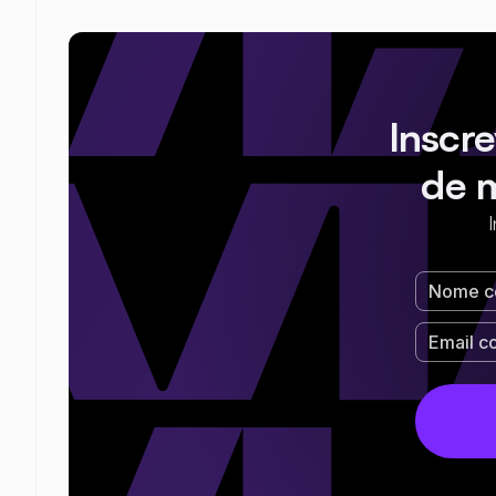
Inscr
de 