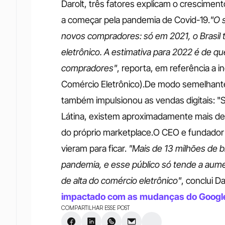
Darolt, três fatores explicam o cresciment
a começar pela pandemia de Covid-19.
"O 
novos compradores: só em 2021, o Brasil 
eletrônico. A estimativa para 2022 é de q
compradores"
, reporta, em referência a 
Comércio Eletrônico).De modo semelhant
também impulsionou as vendas digitais: "
Látina, existem aproximadamente mais de 
do próprio marketplace.O CEO e fundador d
vieram para ficar. 
"Mais de 13 milhões de b
pandemia, e esse público só tende a aument
de alta do comércio eletrônico"
, conclui Da
impactado com as mudanças do Google
COMPARTILHAR ESSE POST