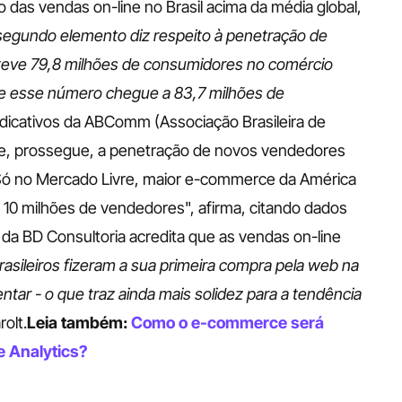
o das vendas on-line no Brasil acima da média global, 
segundo elemento diz respeito à penetração de 
teve 79,8 milhões de consumidores no comércio 
ue esse número chegue a 83,7 milhões de 
indicativos da ABComm (Associação Brasileira de 
e, prossegue, a penetração de novos vendedores 
Só no Mercado Livre, maior e-commerce da América 
10 milhões de vendedores", afirma, citando dados 
a BD Consultoria acredita que as vendas on-line 
rasileiros fizeram a sua primeira compra pela web na 
ar - o que traz ainda mais solidez para a tendência 
rolt.
Leia também: 
Como o e-commerce será 
 Analytics?