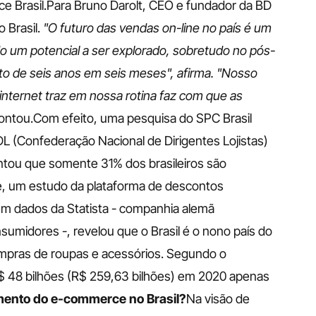
 Brasil.Para Bruno Darolt, CEO e fundador da BD 
 Brasil. 
"O futuro das vendas on-line no país é um 
 um potencial a ser explorado, sobretudo no pós-
 de seis anos em seis meses", afirma. "Nosso 
nternet traz em nossa rotina faz com que as 
contou.Com efeito, uma pesquisa do SPC Brasil 
L (Confederação Nacional de Dirigentes Lojistas) 
ontou que somente 31% dos brasileiros são 
, um estudo da plataforma de descontos 
m dados da Statista - companhia alemã 
midores -, revelou que o Brasil é o nono país do 
pras de roupas e acessórios. Segundo o 
$ 48 bilhões (R$ 259,63 bilhões) em 2020 apenas 
imento do e-commerce no Brasil?
Na visão de 