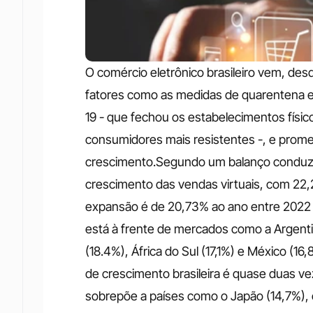
O comércio eletrônico brasileiro vem, de
fatores como as medidas de quarentena e 
19 - que fechou os estabelecimentos físic
consumidores mais resistentes -, e prom
crescimento.Segundo um balanço conduzido 
crescimento das vendas virtuais, com 22,2
expansão é de 20,73% ao ano entre 2022 e
está à frente de mercados como a Argentina
(18.4%), África do Sul (17,1%) e México (1
de crescimento brasileira é quase duas ve
sobrepõe a países como o Japão (14,7%), o