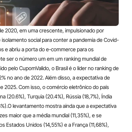
sde 2020, em uma crescente, impulsionado por 
isolamento social para conter a pandemia de Covid-
os e abriu a porta do e-commerce para os 
ete ser o número um em um ranking mundial de 
pelo CupomValido, o Brasil é o líder no ranking de 
% no ano de 2022. Além disso, a expectativa de 
 2025. Com isso, o comércio eletrônico do país 
 (20.6%), Turquia (20.4%), Rússia (18,7%), Índia 
6,8%).O levantamento mostra ainda que a expectativa 
zes maior que a média mundial (11,35%), e se 
s Estados Unidos (14,55%) e a França (11,68%), 