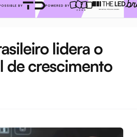
POSSIBLE BY
POWERED BY
ileiro lidera o 
l de crescimento