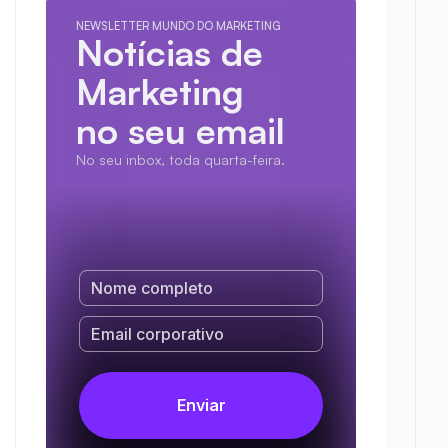
NEWSLETTER MUNDO DO MARKETING
Notícias de 
Marketing
no seu email
No seu inbox, toda quarta-feira.