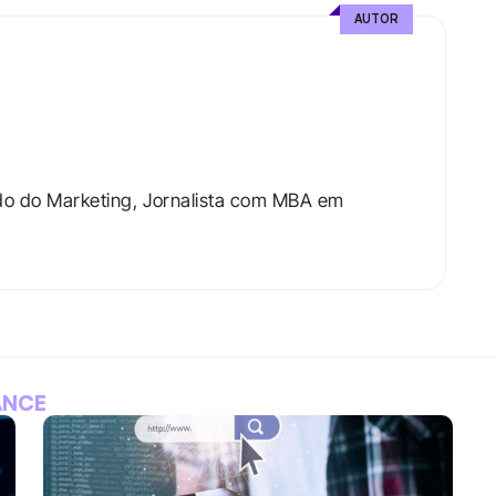
AUTOR
do do Marketing, Jornalista com MBA em 
ANCE