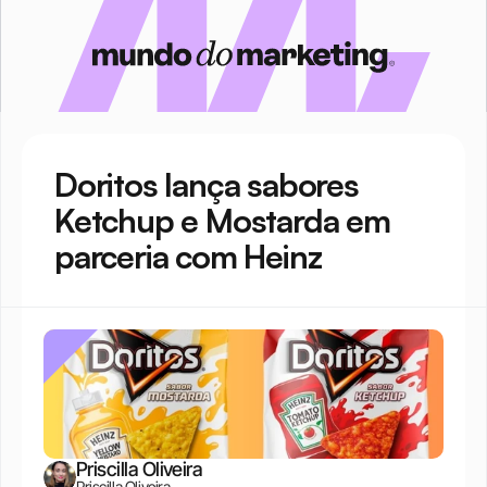
Doritos lança sabores 
Ketchup e Mostarda em 
parceria com Heinz
Priscilla Oliveira
Priscilla Oliveira