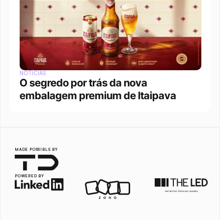
NOTÍCIAS
O segredo por trás da nova 
embalagem premium de Itaipava
MADE POSSIBLE BY
POWERED BY