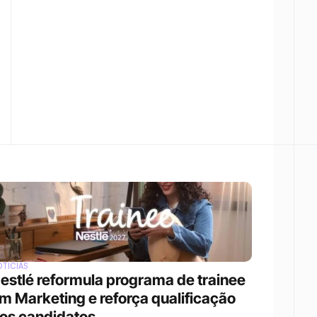
TÍCIAS
estlé reformula programa de trainee 
m Marketing e reforça qualificação 
os candidatos