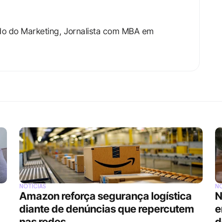
do do Marketing, Jornalista com MBA em 
NOTÍCIAS
NO
Amazon reforça segurança logística 
N
diante de denúncias que repercutem 
e
nas redes
d