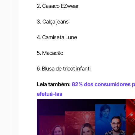
2. Casaco EZwear 
3. Calça jeans 
4. Camiseta Lune 
5. Macacão 
6. Blusa de tricot infantil 
Leia também: 
82% dos consumidores pl
efetuá-las