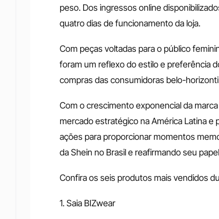
peso. Dos ingressos online disponibilizad
quatro dias de funcionamento da loja. 
Com peças voltadas para o público feminino
foram um reflexo do estilo e preferência d
compras das consumidoras belo-horizonti
Com o crescimento exponencial da marca n
mercado estratégico na América Latina e 
ações para proporcionar momentos memorá
da Shein no Brasil e reafirmando seu pape
Confira os seis produtos mais vendidos dur
1. Saia BIZwear 