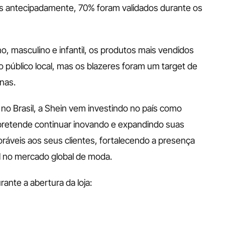
os antecipadamente, 70% foram validados durante os 
, masculino e infantil, os produtos mais vendidos 
o público local, mas os blazeres foram um target de 
nas. 
o Brasil, a Shein vem investindo no país como 
pretende continuar inovando e expandindo suas 
veis aos seus clientes, fortalecendo a presença 
l no mercado global de moda. 
ante a abertura da loja: 