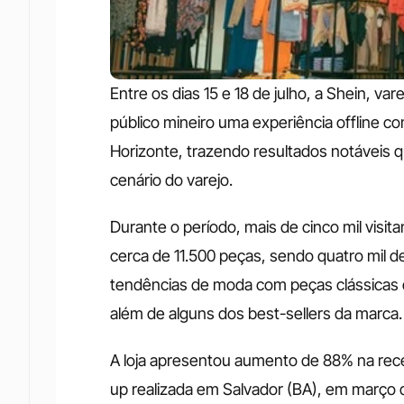
Entre os dias 15 e 18 de julho, a Shein, var
público mineiro uma experiência offline c
Horizonte, trazendo resultados notáveis 
cenário do varejo. 
Durante o período, mais de cinco mil visit
cerca de 11.500 peças, sendo quatro mil de
tendências de moda com peças clássicas d
além de alguns dos best-sellers da marca.
A loja apresentou aumento de 88% na rec
up realizada em Salvador (BA), em març