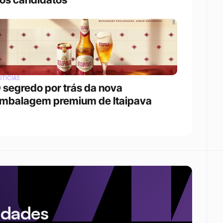
TÍCIAS
 segredo por trás da nova 
mbalagem premium de Itaipava
idades