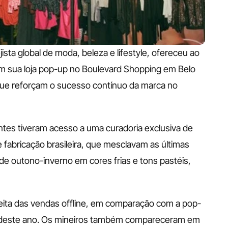
ejista global de moda, beleza e lifestyle, ofereceu ao 
om sua loja pop-up no Boulevard Shopping em Belo 
que reforçam o sucesso contínuo da marca no 
antes tiveram acesso a uma curadoria exclusiva de 
 fabricação brasileira, que mesclavam as últimas 
e outono-inverno em cores frias e tons pastéis, 
 
eita das vendas offline, em comparação com a pop-
o deste ano. Os mineiros também compareceram em 