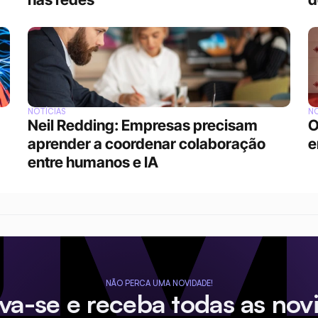
NOTÍCIAS
NO
Neil Redding: Empresas precisam 
O
aprender a coordenar colaboração 
e
entre humanos e IA
NÃO PERCA UMA NOVIDADE!
eva-se e receba todas as nov