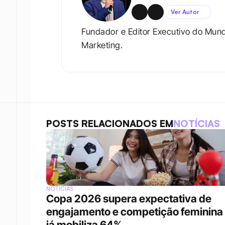
Ver Autor
Fundador e Editor Executivo do Mun
Marketing.
POSTS RELACIONADOS EM
NOTÍCIAS
NOTÍCIAS
Copa 2026 supera expectativa de 
engajamento e competição feminina 
já mobiliza 64%