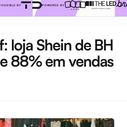
POSSIBLE BY
POWERED BY
: loja Shein de BH 
de 88% em vendas