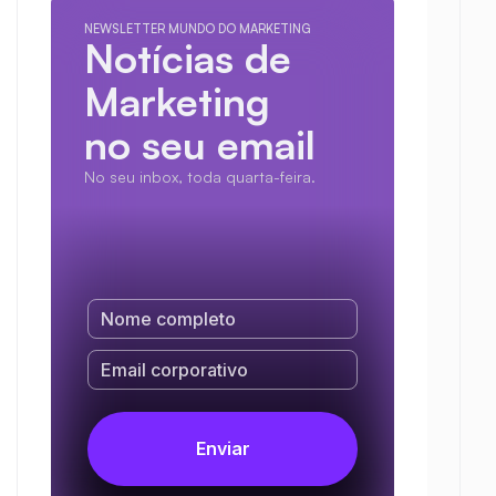
NEWSLETTER MUNDO DO MARKETING
Notícias de 
Marketing
no seu email
No seu inbox, toda quarta-feira.