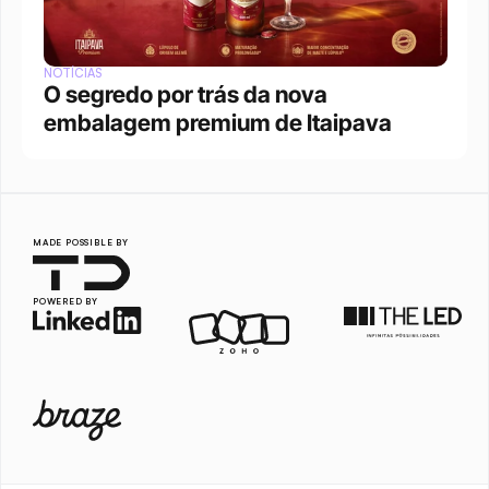
NOTÍCIAS
O segredo por trás da nova 
embalagem premium de Itaipava
MADE POSSIBLE BY
POWERED BY