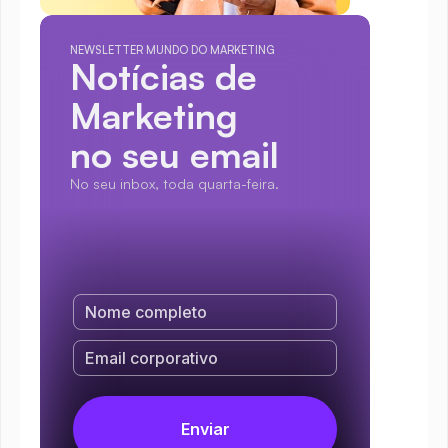
NEWSLETTER MUNDO DO MARKETING
Notícias de 
Marketing
no seu email
No seu inbox, toda quarta-feira.