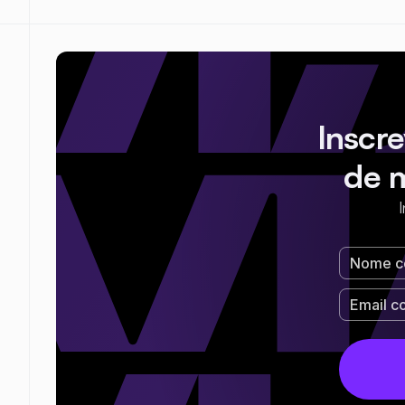
Inscr
de 