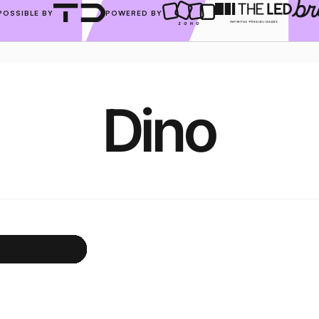
POSSIBLE BY
POWERED BY
Dino