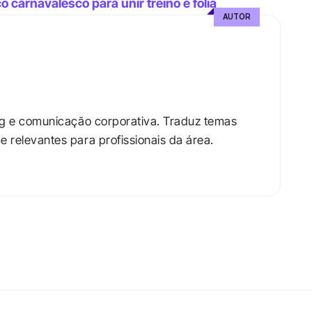
co carnavalesco para unir treino e folia
AUTOR
ng e comunicação corporativa. Traduz temas 
relevantes para profissionais da área.​
