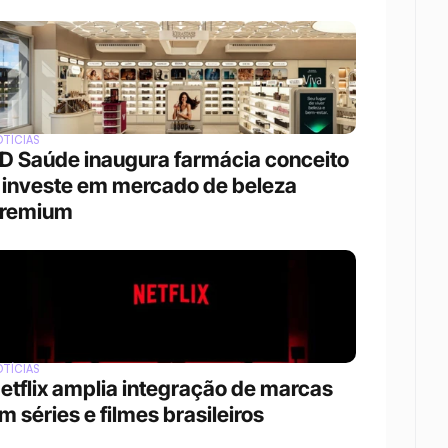
TÍCIAS
D Saúde inaugura farmácia conceito 
 investe em mercado de beleza 
remium
TÍCIAS
etflix amplia integração de marcas 
m séries e filmes brasileiros