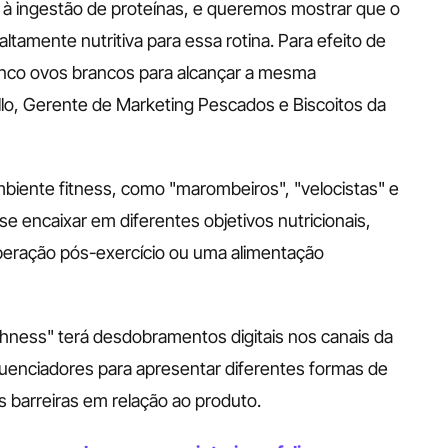
à ingestão de proteínas, e queremos mostrar que o 
ltamente nutritiva para essa rotina. Para efeito de 
nco ovos brancos para alcançar a mesma 
illo, Gerente de Marketing Pescados e Biscoitos da 
biente fitness, como "marombeiros", "velocistas" e 
e encaixar em diferentes objetivos nutricionais, 
eração pós-exercício ou uma alimentação 
shness" terá desdobramentos digitais nos canais da 
luenciadores para apresentar diferentes formas de 
 barreiras em relação ao produto.