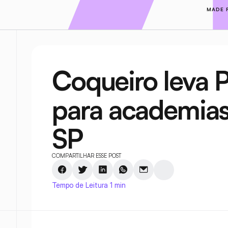
MADE 
Coqueiro leva P
para academias 
SP
COMPARTILHAR ESSE POST
Tempo de Leitura 1 min