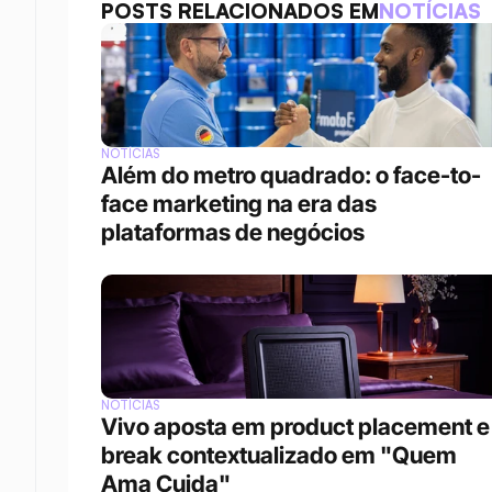
POSTS RELACIONADOS EM
NOTÍCIAS
NOTÍCIAS
Além do metro quadrado: o face-to-
face marketing na era das 
plataformas de negócios 
NOTÍCIAS
Vivo aposta em product placement e 
break contextualizado em "Quem 
Ama Cuida"