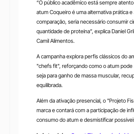
“O público acadêmico está sempre atento 
atum Coqueiro é uma alternativa prática e a
comparação, seria necessário consumir ci
quantidade de proteína”, explica Daniel Gr
Camil Alimentos. 
A campanha explora perfis clássicos do am
"chefs fit", reforçando como o atum pode s
seja para ganho de massa muscular, recup
equilibrada.
Além da ativação presencial, o "Projeto Fi
marca e contará com a participação de inf
consumo do atum e desmistificar possíveis