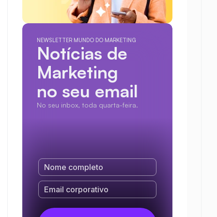
NEWSLETTER MUNDO DO MARKETING
Notícias de 
Marketing
no seu email
No seu inbox, toda quarta-feira.