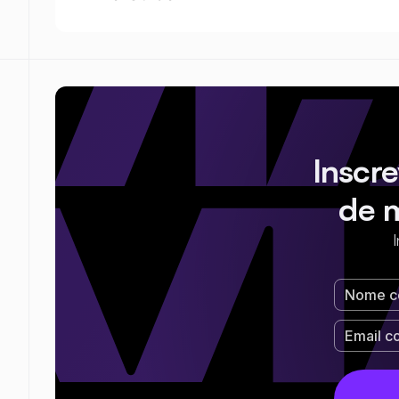
Inscr
de 