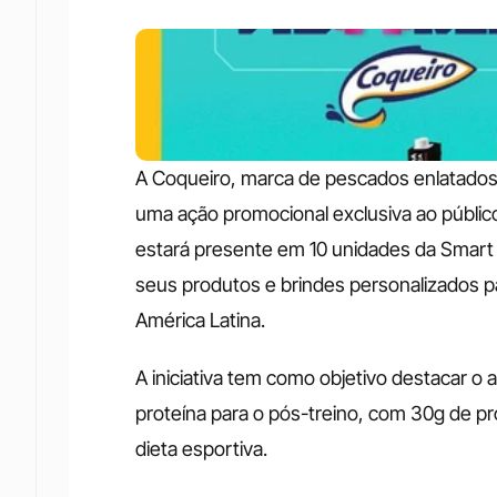
A Coqueiro, marca de pescados enlatados d
uma ação promocional exclusiva ao público 
estará presente em 10 unidades da Smart 
seus produtos e brindes personalizados p
América Latina.
A iniciativa tem como objetivo destacar o
proteína para o pós-treino, com 30g de pr
dieta esportiva. 