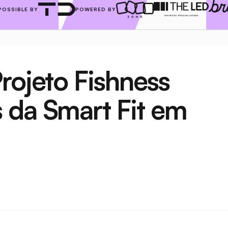
POSSIBLE BY
POWERED BY
rojeto Fishness 
da Smart Fit em 