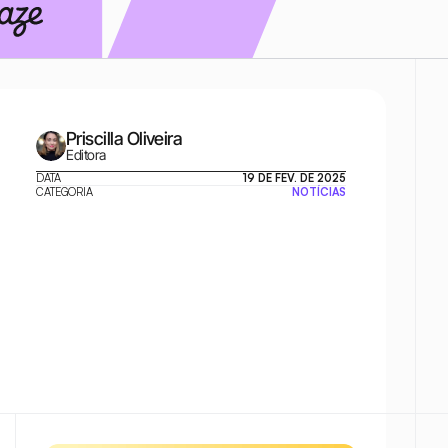
Priscilla Oliveira
Editora
DATA
19 DE FEV. DE 2025
CATEGORIA
NOTÍCIAS