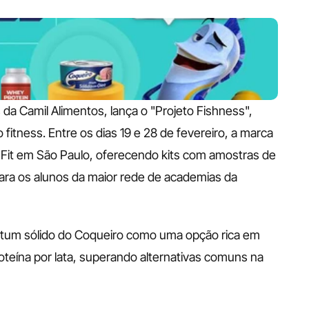
a Camil Alimentos, lança o "Projeto Fishness", 
fitness. Entre os dias 19 e 28 de fevereiro, a marca 
Fit em São Paulo, oferecendo kits com amostras de 
ara os alunos da maior rede de academias da 
 atum sólido do Coqueiro como uma opção rica em 
oteína por lata, superando alternativas comuns na 