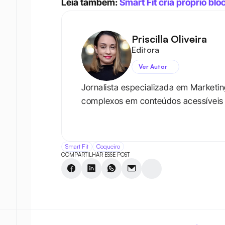
Leia também: 
Smart Fit cria próprio blo
Priscilla Oliveira
Editora
Ver Autor
Jornalista especializada em Marketi
complexos em conteúdos acessíveis e 
Smart Fit
Coqueiro
COMPARTILHAR ESSE POST