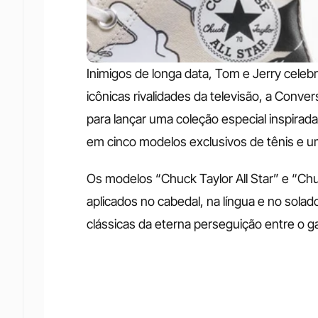
Inimigos de longa data, Tom e Jerry cele
icônicas rivalidades da televisão, a Conve
para lançar uma coleção especial inspira
em cinco modelos exclusivos de tênis e um
Os modelos “Chuck Taylor All Star” e “Ch
aplicados no cabedal, na língua e no sola
clássicas da eterna perseguição entre o ga