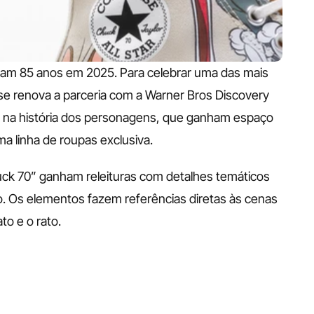
bram 85 anos em 2025. Para celebrar uma das mais 
rse renova a parceria com a Warner Bros Discovery 
da na história dos personagens, que ganham espaço 
a linha de roupas exclusiva.
uck 70” ganham releituras com detalhes temáticos 
do. Os elementos fazem referências diretas às cenas 
to e o rato.