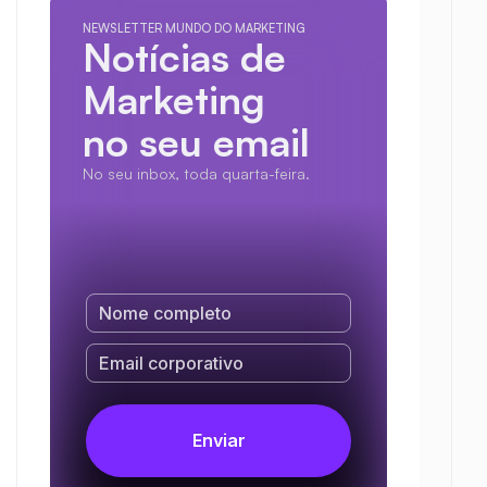
NEWSLETTER MUNDO DO MARKETING
Notícias de 
Marketing
no seu email
No seu inbox, toda quarta-feira.