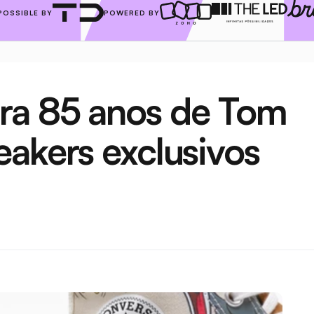
POSSIBLE BY
POWERED BY
ra 85 anos de Tom 
eakers exclusivos