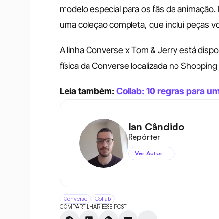
modelo especial para os fãs da animação. 
uma coleção completa, que inclui peças volt
A linha Converse x Tom & Jerry está disponí
física da Converse localizada no Shopping
Leia também: 
Collab: 10 regras para 
Ian Cândido
Repórter
Ver Autor
Converse
Collab
COMPARTILHAR ESSE POST