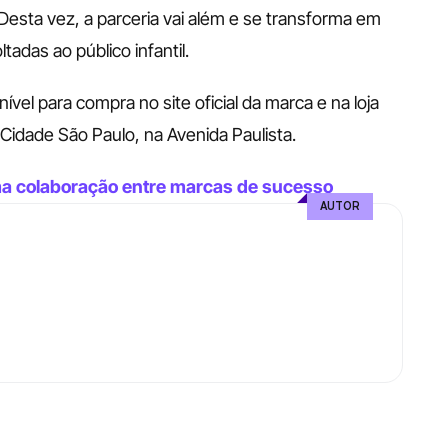
Desta vez, a parceria vai além e se transforma em 
adas ao público infantil.
vel para compra no site oficial da marca e na loja 
 Cidade São Paulo, na Avenida Paulista.
uma colaboração entre marcas de sucesso
AUTOR