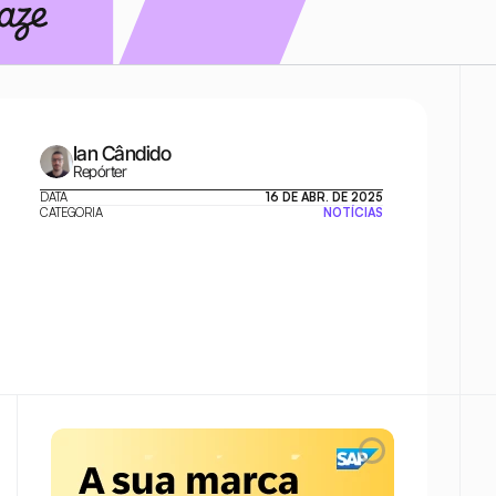
Ian Cândido
Repórter
DATA
16 DE ABR. DE 2025
CATEGORIA
NOTÍCIAS