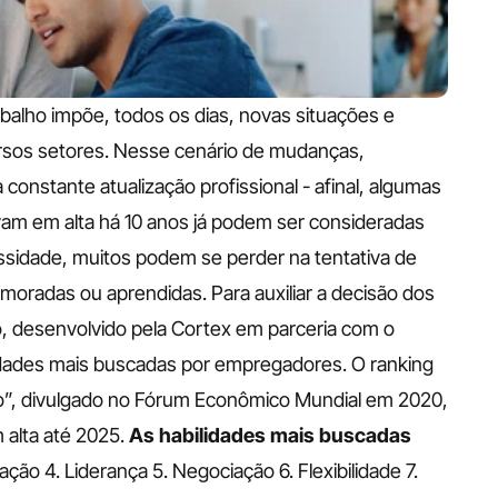
alho impõe, todos os dias, novas situações e 
rsos setores. Nesse cenário de mudanças, 
constante atualização profissional - afinal, algumas 
am em alta há 10 anos já podem ser consideradas 
sidade, muitos podem se perder na tentativa de 
imoradas ou aprendidas.
Para auxiliar a decisão dos 
, desenvolvido pela Cortex em parceria com o 
dades mais buscadas por empregadores. O ranking 
ho”, divulgado no Fórum Econômico Mundial em 2020, 
 alta até 2025.
As habilidades mais buscadas 
ação 4. Liderança 5. Negociação 6. Flexibilidade 7. 