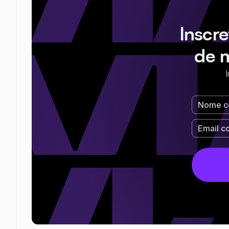
Inscr
de 