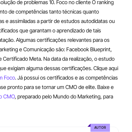
esolução de problemas 10. Foco no cliente
O ranking 
nto de competências tanto técnicas quanto 
 e assimiladas a partir de estudos autodidatas ou 
tificados que garantam o aprendizado de tais 
atação.
Algumas certificações relevantes para os 
arketing e Comunicação são: Facebook Blueprint, 
 Certificado Meta. Na data da realização, o estudo 
ue exigiam alguma dessas certificações.
Clique aqui 
m Foco
.
Já possui os certificados e as competências 
e pronto para se tornar um CMO de elite. Baixe e 
 ao CMO
, preparado pelo Mundo do Marketing, para 
AUTOR