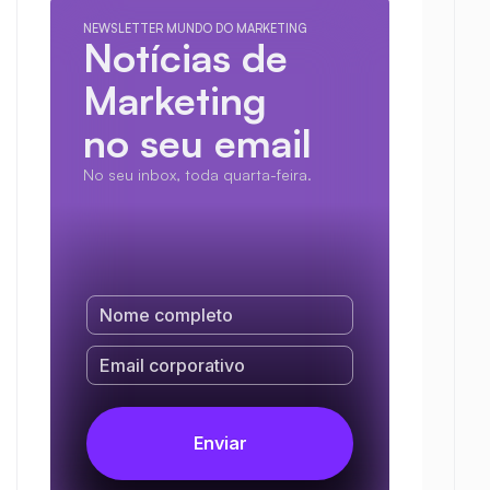
NEWSLETTER MUNDO DO MARKETING
Notícias de 
Marketing
no seu email
No seu inbox, toda quarta-feira.