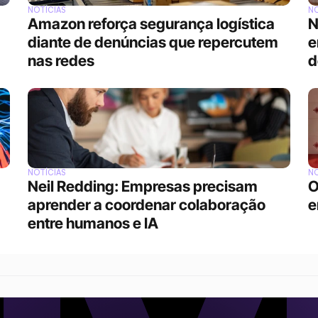
NOTÍCIAS
NO
Amazon reforça segurança logística 
N
diante de denúncias que repercutem 
e
nas redes
d
NOTÍCIAS
NO
Neil Redding: Empresas precisam 
O
aprender a coordenar colaboração 
e
entre humanos e IA