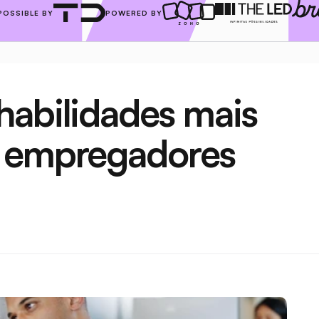
POSSIBLE BY
POWERED BY
abilidades mais 
s empregadores