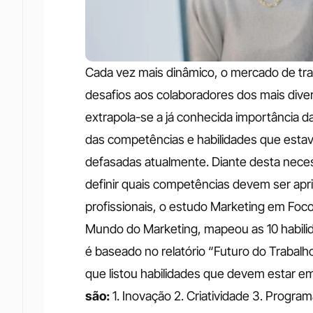
Cada vez mais dinâmico, o mercado de trab
desafios aos colaboradores dos mais dive
extrapola-se a já conhecida importância da 
das competências e habilidades que estav
defasadas atualmente. Diante desta neces
definir quais competências devem ser apr
profissionais, o estudo Marketing em Foco
Mundo do Marketing, mapeou as 10 habili
é baseado no relatório “Futuro do Trabal
que listou habilidades que devem estar em
são:
1. Inovação 2. Criatividade 3. Program