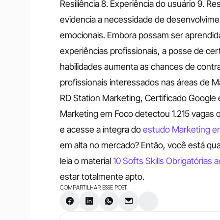
Resiliência 8. Experiência do usuário 9. R
evidencia a necessidade de desenvolvime
emocionais. Embora possam ser aprendidas
experiências profissionais, a posse de cer
habilidades aumenta as chances de contr
profissionais interessados nas áreas de M
RD Station Marketing, Certificado Google e
Marketing em Foco detectou 1.215 vagas q
e acesse a íntegra do 
estudo Marketing e
em alta no mercado? Então, você está quas
leia o material 
10 Softs Skills Obrigatórias
estar totalmente apto.
COMPARTILHAR ESSE POST