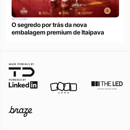
NOTÍCIAS
O segredo por trás da nova 
embalagem premium de Itaipava
MADE POSSIBLE BY
POWERED BY