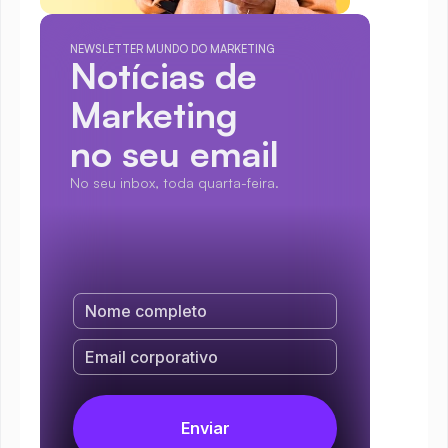
NEWSLETTER MUNDO DO MARKETING
Notícias de 
Marketing
no seu email
No seu inbox, toda quarta-feira.