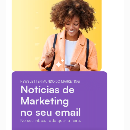
NEWSLETTER MUNDO DO MARKETING
Notícias de 
Marketing
no seu email
No seu inbox, toda quarta-feira.