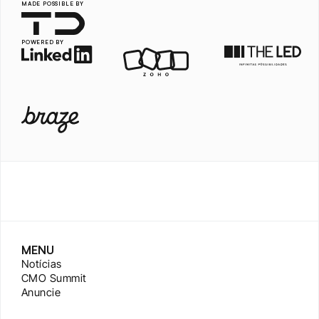
MADE POSSIBLE BY
POWERED BY
MENU
Notícias
CMO Summit
Anuncie