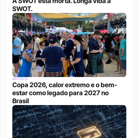
A SWOT está morta. Longa vida a 
SWOT.
ARTIGOS
Copa 2026, calor extremo e o bem-
estar como legado para 2027 no 
Brasil