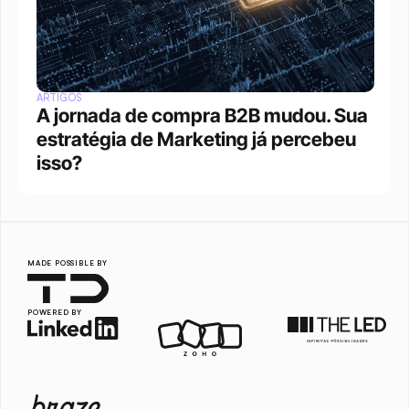
ARTIGOS
A jornada de compra B2B mudou. Sua 
estratégia de Marketing já percebeu 
isso?
MADE POSSIBLE BY
POWERED BY