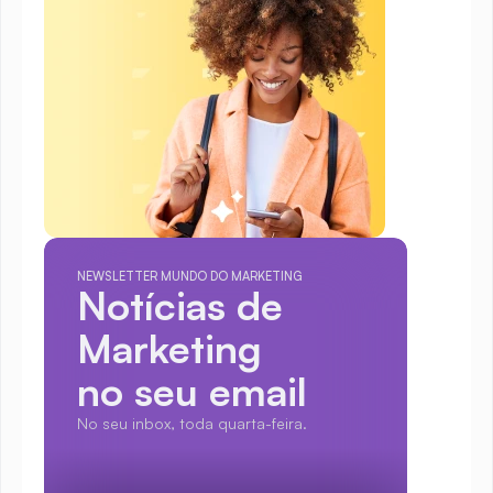
NEWSLETTER MUNDO DO MARKETING
Notícias de 
Marketing
no seu email
No seu inbox, toda quarta-feira.