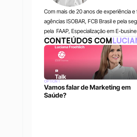
Com mais de 20 anos de experiência e fo
agências ISOBAR, FCB Brasil e pela se
pela  FAAP, Especialização em E-busin
CONTEÚDOS COM
LUCIA
OPTION 1
Vamos falar de Marketing em 
Saúde?