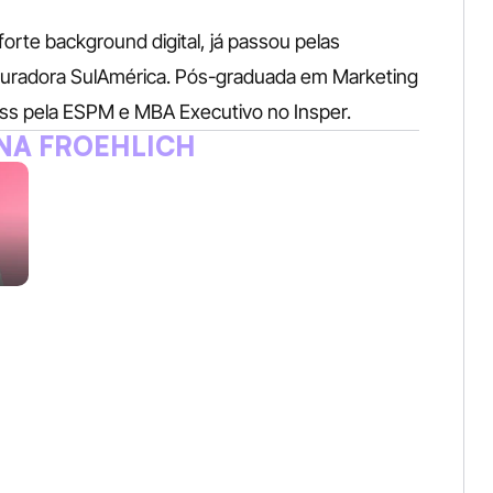
rte background digital, já passou pelas 
guradora SulAmérica. Pós-graduada em Marketing 
ess pela ESPM e MBA Executivo no Insper.
NA FROEHLICH