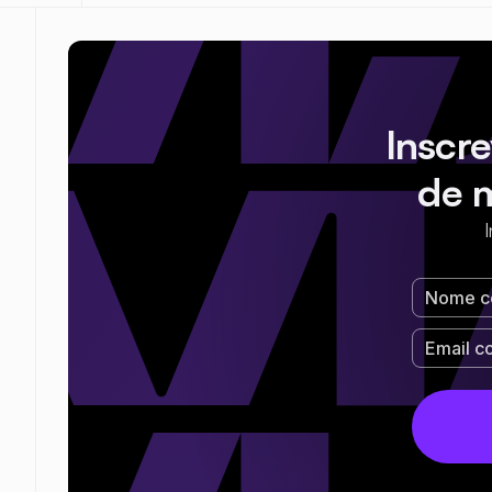
Inscr
de 