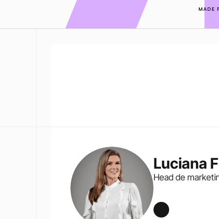
MADE 
Luciana F
Head de marketin