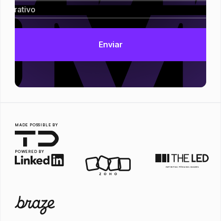
MADE POSSIBLE BY
POWERED BY