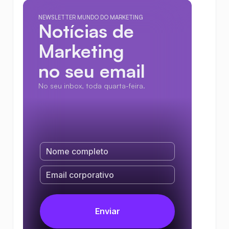
NEWSLETTER MUNDO DO MARKETING
Notícias de 
Marketing
no seu email
No seu inbox, toda quarta-feira.