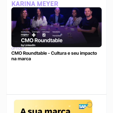
KARINA MEYER
OPTION 1
CMO Roundtable - Cultura e seu impacto 
na marca