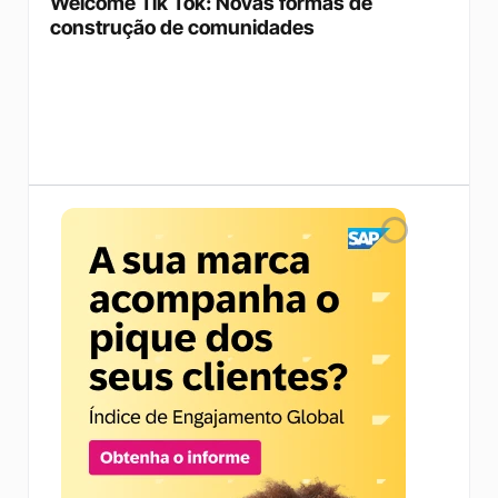
Welcome Tik Tok: Novas formas de 
construção de comunidades