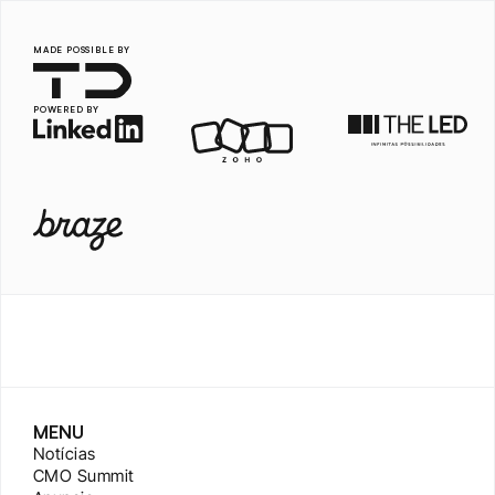
MADE POSSIBLE BY
POWERED BY
MENU
Notícias
CMO Summit