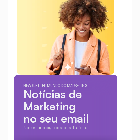
NEWSLETTER MUNDO DO MARKETING
Notícias de 
Marketing
no seu email
No seu inbox, toda quarta-feira.