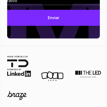
MADE POSSIBLE BY
POWERED BY