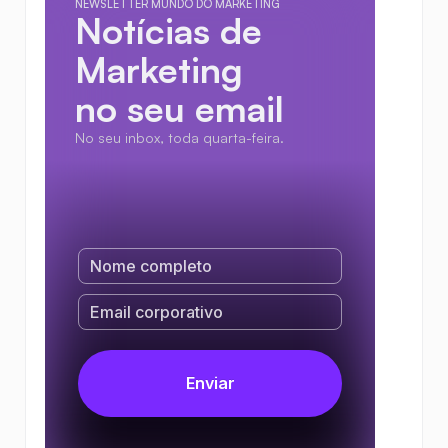
NEWSLETTER MUNDO DO MARKETING
Notícias de 
Marketing
no seu email
No seu inbox, toda quarta-feira.