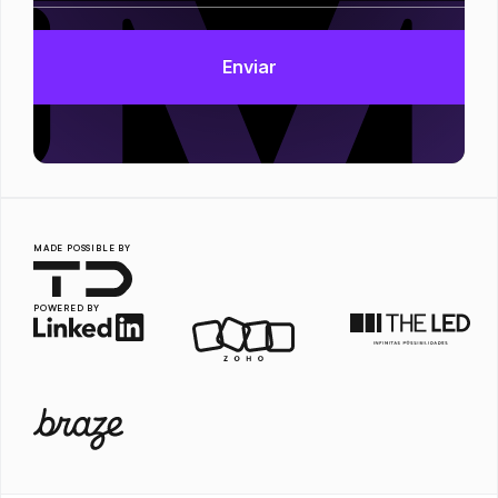
MADE POSSIBLE BY
POWERED BY