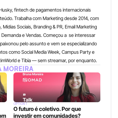
Husky, fintech de pagamentos internacionais 
onteúdo. Trabalha com Marketing desde 2014, com 
Mídias Sociais, Branding & PR, Email Marketing 
 Demanda e Vendas. Começou a  se interessar 
paixonou pelo assunto e vem se especializando 
ntos como Social Media Week, Campus Party e 
RimWorld e Tibia — sem streamar, por enquanto.
 MOREIRA
OPTION 1
O futuro é coletivo. Por que 
om 
investir em comunidades?