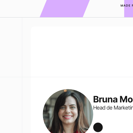
MADE 
Bruna Mo
Head de Marketi