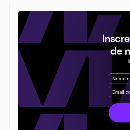
Inscr
de 