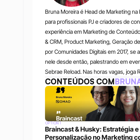
Bruna Moreira é Head de Marketing na 
para profissionais PJ e criadores de c
experiência em Marketing de Conteúdo, 
& CRM, Product Marketing, Geração de
por Comunidades Digitais em 2017, se a
nele desde então, palestrando em eve
Sebrae Reload. Nas horas vagas, joga 
CONTEÚDOS COM
BRUNA
OPTION 1
Braincast & Husky: Estratégia e 
Personalização no Marketing c