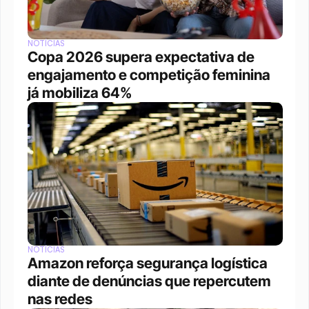
NOTÍCIAS
Copa 2026 supera expectativa de 
engajamento e competição feminina 
já mobiliza 64%
NOTÍCIAS
Amazon reforça segurança logística 
diante de denúncias que repercutem 
nas redes