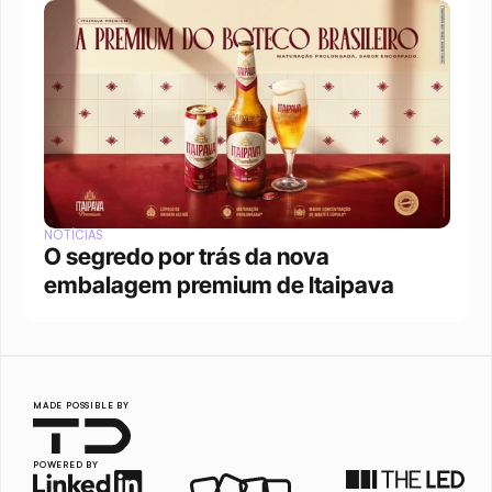
NOTÍCIAS
O segredo por trás da nova 
embalagem premium de Itaipava
MADE POSSIBLE BY
POWERED BY