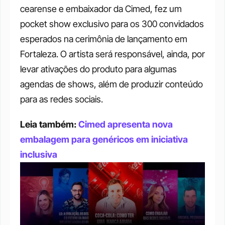
cearense e embaixador da Cimed, fez um 
pocket show exclusivo para os 300 convidados 
esperados na cerimônia de lançamento em 
Fortaleza. O artista será responsável, ainda, por 
levar ativações do produto para algumas 
agendas de shows, além de produzir conteúdo 
para as redes sociais. 
Leia também: 
Cimed apresenta nova 
embalagem para genéricos em iniciativa 
inclusiva