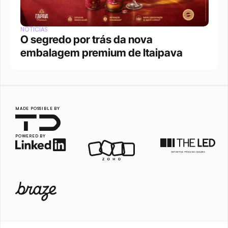
NOTÍCIAS
O segredo por trás da nova 
embalagem premium de Itaipava
MADE POSSIBLE BY
POWERED BY