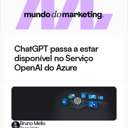
ChatGPT passa a estar 
disponível no Serviço 
OpenAI do Azure
Bruno Mello
Bruno Mello