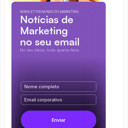
NEWSLETTER MUNDO DO MARKETING
Notícias de 
Marketing
no seu email
No seu inbox, toda quarta-feira.