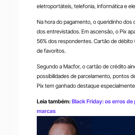
eletroportáteis, telefonia, informática e e
Na hora do pagamento, o queridinho dos c
dos entrevistados. Em ascensão, o Pix ap
56% dos respondentes. Cartão de débito (3
de favoritos. 
Segundo a Macfor, o cartão de crédito aind
possibilidades de parcelamento, pontos de 
Pix tem ganhado destaque especialmente
Leia também: 
Black Friday: os erros d
marcas