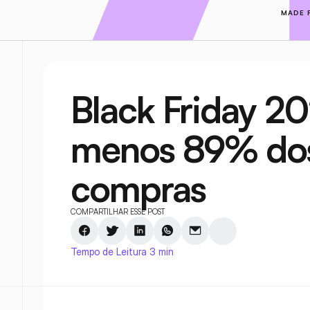
MADE 
Black Friday 20
menos 89% dos b
compras
COMPARTILHAR ESSE POST
Tempo de Leitura 3 min