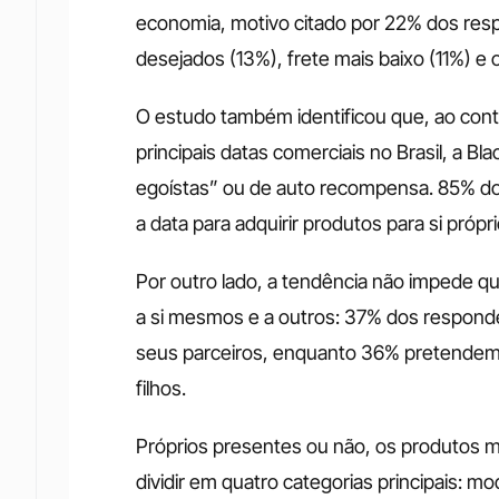
economia, motivo citado por 22% dos res
desejados (13%), frete mais baixo (11%) e o
O estudo também identificou que, ao contr
principais datas comerciais no Brasil, a 
egoístas” ou de auto recompensa. 85% dos
a data para adquirir produtos para si própri
Por outro lado, a tendência não impede q
a si mesmos e a outros: 37% dos respond
seus parceiros, enquanto 36% pretendem 
filhos. 
Próprios presentes ou não, os produtos m
dividir em quatro categorias principais: mo