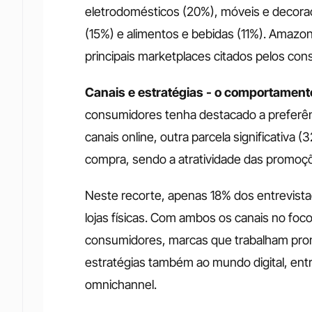
eletrodomésticos (20%), móveis e decoraçã
(15%) e alimentos e bebidas (11%). Amaz
principais marketplaces citados pelos con
Canais e estratégias - o comportamen
consumidores tenha destacado a preferênc
canais online, outra parcela significativa 
compra, sendo a atratividade das promoçõe
Neste recorte, apenas 18% dos entrevista
lojas físicas. Com ambos os canais no foco
consumidores, marcas que trabalham prom
estratégias também ao mundo digital, entr
omnichannel. 