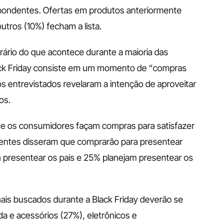
pondentes. Ofertas em produtos anteriormente 
utros (10%) fecham a lista. 
ário do que acontece durante a maioria das 
Black Friday consiste em um momento de “compras 
 entrevistados revelaram a intenção de aproveitar 
os. 
ue os consumidores façam compras para satisfazer 
entes disseram que comprarão para presentear 
presentear os pais e 25% planejam presentear os 
ais buscados durante a Black Friday deverão se 
da e acessórios (27%), eletrônicos e 