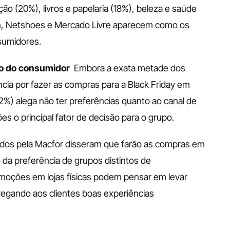
o (20%), livros e papelaria (18%), beleza e saúde 
on, Netshoes e Mercado Livre aparecem como os 
sumidores. 
to do consumidor
Embora a exata metade dos 
ia por fazer as compras para a Black Friday em 
(32%) alega não ter preferências quanto ao canal de 
s o principal fator de decisão para o grupo. 
dos pela Macfor disseram que farão as compras em 
 da preferência de grupos distintos de 
oções em lojas físicas podem pensar em levar 
egando aos clientes boas experiências 