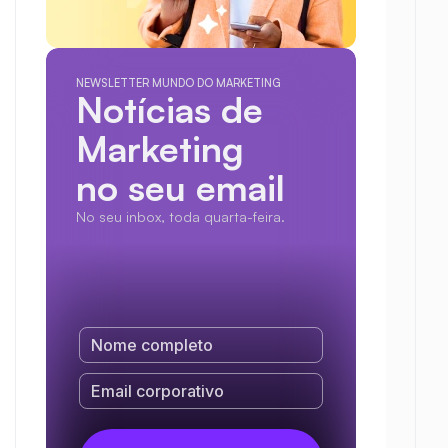
NEWSLETTER MUNDO DO MARKETING
Notícias de 
Marketing
no seu email
No seu inbox, toda quarta-feira.