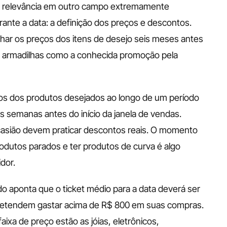
a relevância em outro campo extremamente 
nte a data: a definição dos preços e descontos. 
 os preços dos itens de desejo seis meses antes 
 em armadilhas como a conhecida promoção pela 
s dos produtos desejados ao longo de um período 
 semanas antes do início da janela de vendas. 
asião devem praticar descontos reais. O momento 
odutos parados e ter produtos de curva é algo 
dor. 
o aponta que o ticket médio para a data deverá ser 
retendem gastar acima de R$ 800 em suas compras. 
ixa de preço estão as jóias, eletrônicos, 