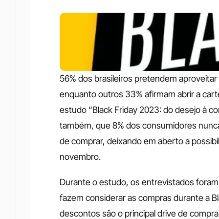
56% dos brasileiros pretendem aproveitar a
enquanto outros 33% afirmam abrir a cartei
estudo “Black Friday 2023: do desejo à co
também, que 8% dos consumidores nunca 
de comprar, deixando em aberto a possibi
novembro. 
Durante o estudo, os entrevistados foram 
fazem considerar as compras durante a Bl
descontos são o principal drive de compra