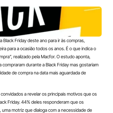
 Black Friday deste ano para ir às compras, 
ra para a ocasião todos os anos. É o que indica o 
mpra”, realizado pela Macfor. O estudo aponta, 
compraram durante a Black Friday mas gostariam 
lidade de compra na data mais aguardada de 
convidados a revelar os principais motivos que os 
ack Friday. 44% deles responderam que os 
, uma motriz que dialoga com a necessidade de 