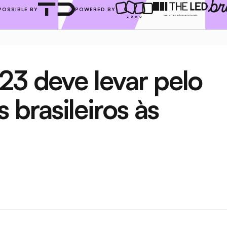
POSSIBLE BY
POWERED BY
23 deve levar pelo 
rasileiros às 