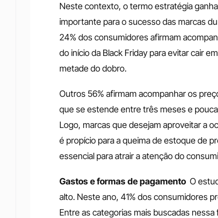
Neste contexto, o termo estratégia ganh
importante para o sucesso das marcas dura
24% dos consumidores afirmam acompanhar
do início da Black Friday para evitar cair
metade do dobro. 
Outros 56% afirmam acompanhar os preço
que se estende entre três meses e poucas
Logo, marcas que desejam aproveitar a oc
é propício para a queima de estoque de pr
essencial para atrair a atenção do consumi
Gastos e formas de pagamento
O estud
alto. Neste ano, 41% dos consumidores p
Entre as categorias mais buscadas nessa fa