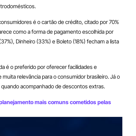
letrodomésticos. 
onsumidores é o cartão de crédito, citado por 70% 
arece como a forma de pagamento escolhida por 
7%), Dinheiro (33%) e Boleto (18%) fecham a lista 
a é o preferido por oferecer facilidades e 
muita relevância para o consumidor brasileiro. Já o 
 quando acompanhado de descontos extras. 
e planejamento mais comuns cometidos pelas 