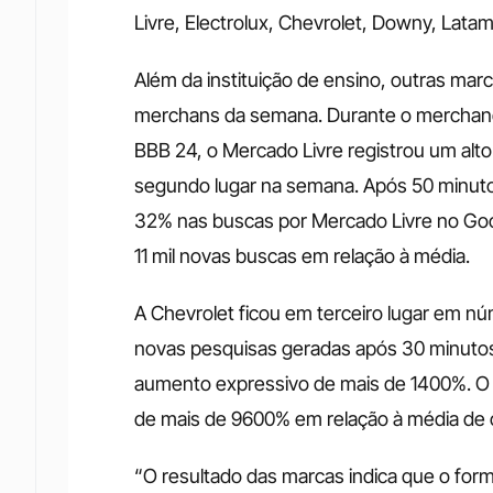
Livre, Electrolux, Chevrolet, Downy, Latam
Além da instituição de ensino, outras mar
merchans da semana. Durante o merchandis
BBB 24, o Mercado Livre registrou um alt
segundo lugar na semana. Após 50 minuto
32% nas buscas por Mercado Livre no Goo
11 mil novas buscas em relação à média. 
A Chevrolet ficou em terceiro lugar em nú
novas pesquisas geradas após 30 minutos
aumento expressivo de mais de 1400%. O 
de mais de 9600% em relação à média de c
“O resultado das marcas indica que o form