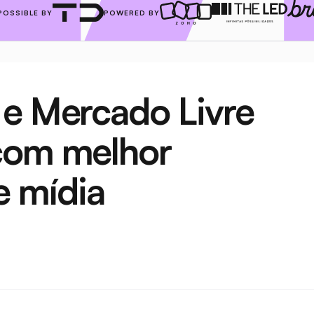
POSSIBLE BY
POWERED BY
e Mercado Livre 
com melhor 
 mídia