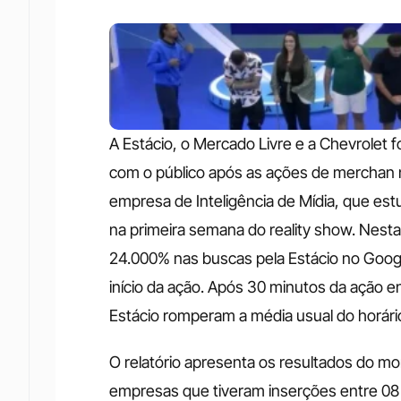
A Estácio, o Mercado Livre e a Chevrole
com o público após as ações de merchan no
empresa de Inteligência de Mídia, que es
na primeira semana do reality show. Nesta
24.000% nas buscas pela Estácio no Googl
início da ação. Após 30 minutos da ação en
Estácio romperam a média usual do horári
O relatório apresenta os resultados do m
empresas que tiveram inserções entre 08 