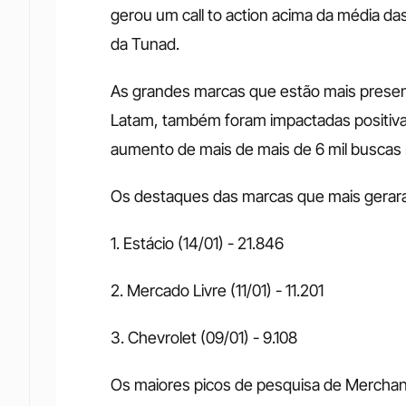
gerou um call to action acima da média da
da Tunad. 
As grandes marcas que estão mais present
Latam, também foram impactadas positiv
aumento de mais de mais de 6 mil buscas 
Os destaques das marcas que mais gerara
1. Estácio (14/01) - 21.846 
2. Mercado Livre (11/01) - 11.201 
3. Chevrolet (09/01) - 9.108 
Os maiores picos de pesquisa de Merchan