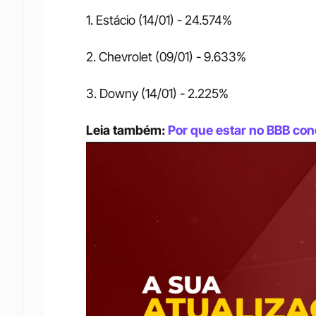
1. Estácio (14/01) - 24.574% 
2. Chevrolet (09/01) - 9.633% 
3. Downy (14/01) - 2.225% 
Leia também: 
Por que estar no BBB co