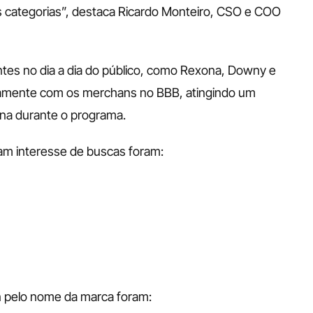
s categorias”, destaca Ricardo Monteiro, CSO e COO 
es no dia a dia do público, como Rexona, Downy e 
amente com os merchans no BBB, atingindo um 
na durante o programa. 
m interesse de buscas foram: 
 pelo nome da marca foram: 