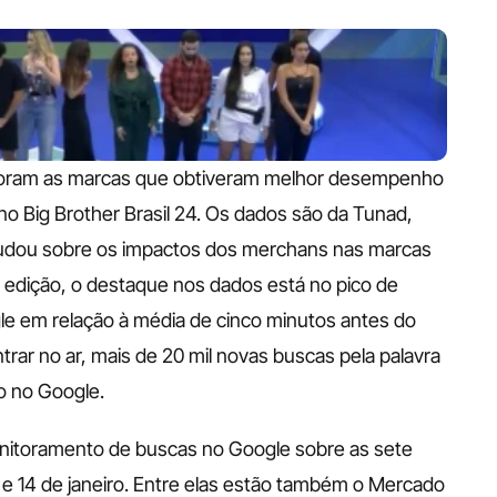
t foram as marcas que obtiveram melhor desempenho 
 Big Brother Brasil 24. Os dados são da Tunad, 
tudou sobre os impactos dos merchans nas marcas 
 edição, o destaque nos dados está no pico de 
e em relação à média de cinco minutos antes do 
trar no ar, mais de 20 mil novas buscas pela palavra 
o no Google. 
onitoramento de buscas no Google sobre as sete 
e 14 de janeiro. Entre elas estão também o Mercado 