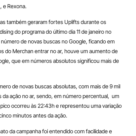
, e Rexona. 
cas também geraram fortes Uplifts durante os 
ing do programa do último dia 11 de janeiro no 
o número de novas buscas no Google, ficando em 
s do Merchan entrar no ar, houve um aumento de 
gle, que em números absolutos significou mais de 
mero de novas buscas absolutas, com mais de 9 mil 
 da ação no ar, sendo, em número percentual,  um 
pico ocorreu às 22:43h e representou uma variação 
inco minutos antes da ação. 
ato da campanha foi entendido com facilidade e 