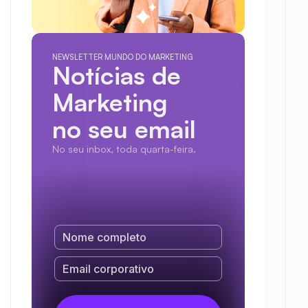
NEWSLETTER MUNDO DO MARKETING
Notícias de 
Marketing
no seu email
No seu inbox, toda quarta-feira.