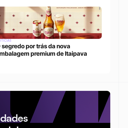
TÍCIAS
 segredo por trás da nova 
mbalagem premium de Itaipava
idades