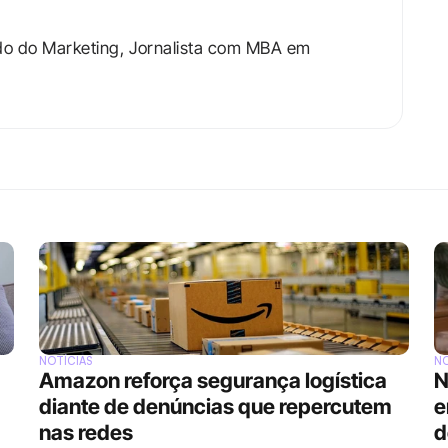
do do Marketing, Jornalista com MBA em 
NOTÍCIAS
NO
Amazon reforça segurança logística 
N
diante de denúncias que repercutem 
e
nas redes
d