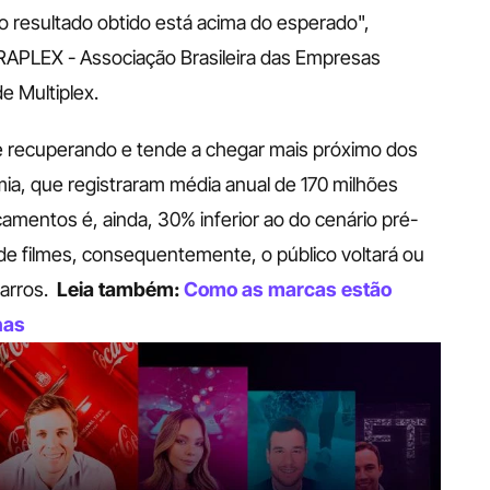
 o resultado obtido está acima do esperado", 
APLEX - Associação Brasileira das Empresas 
 Multiplex. 
 recuperando e tende a chegar mais próximo dos 
a, que registraram média anual de 170 milhões 
çamentos é, ainda, 30% inferior ao do cenário pré-
 filmes, consequentemente, o público voltará ou 
arros.
Leia também: 
Como as marcas estão 
has