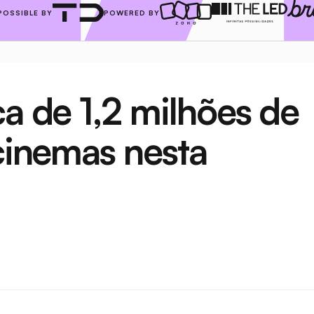
POSSIBLE BY
POWERED BY
a de 1,2 milhões de 
cinemas nesta 