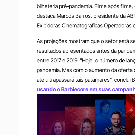
bilheteria pré-pandemia. Filme após filme,
destaca Marcos Barros, presidente da ABR
Exibidoras Cinematográficas Operadoras de
As projeções mostram que o setor está se
resultados apresentados antes da pandemi
entre 2017 e 2019. "Hoje, o número de lan
pandemia. Mas com o aumento da oferta de
até ultrapassará tais patamares", conclui B
usando o Barbiecore em suas campan