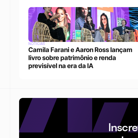
NOTÍCIAS
Camila Farani e Aaron Ross lançam 
livro sobre patrimônio e renda 
previsível na era da IA
Inscr