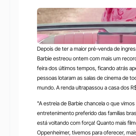
Depois de ter a maior pré-venda de ingresso
Barbie estreou ontem com mais um record
feira dos últimos tempos, ficando atrás ap
pessoas lotaram as salas de cinema de tod
mundo. A renda ultrapassou a casa dos R$
"A estreia de Barbie chancela o que vimos
entretenimento preferido das famílias bras
está voltando com força! Quanto mais fil
Oppenheimer, tivemos para oferecer, mais r