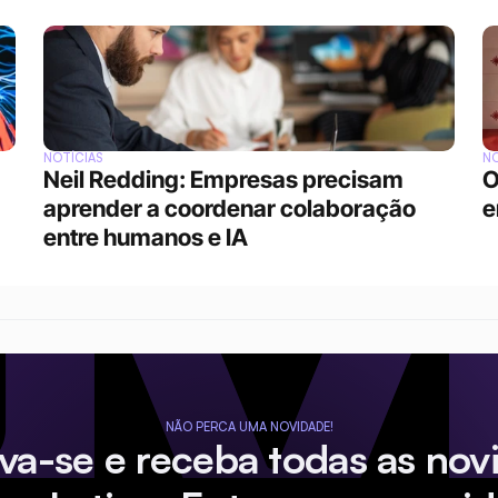
NOTÍCIAS
NO
Neil Redding: Empresas precisam 
O
aprender a coordenar colaboração 
e
entre humanos e IA
NÃO PERCA UMA NOVIDADE!
eva-se e receba todas as nov