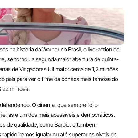
s na história da Warner no Brasil, o live-action de 
e, se tornou a segunda maior abertura de quinta-
enas de Vingadores Ultimato: cerca de 1,2 milhões 
o país para ver o filme da boneca mais famosa do 
 22 milhões. 
 defendendo. O cinema, que sempre foi o 
ileiras e um dos mais acessíveis e democráticos, 
mes de qualidade, como Barbie, e também 
ápido iremos igualar ou até superar os níveis de 