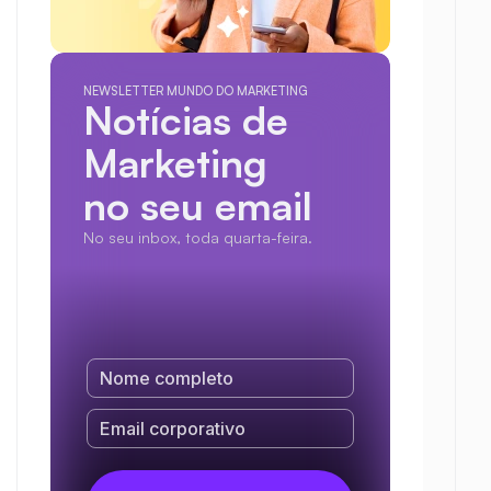
NEWSLETTER MUNDO DO MARKETING
Notícias de 
Marketing
no seu email
No seu inbox, toda quarta-feira.