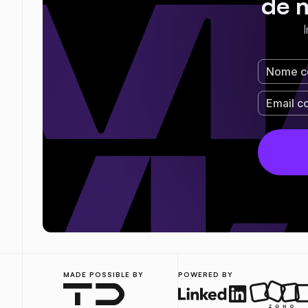
de 
MADE POSSIBLE BY
POWERED BY