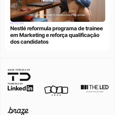
NOTÍCIAS
Nestlé reformula programa de trainee 
em Marketing e reforça qualificação 
dos candidatos
MADE POSSIBLE BY
POWERED BY