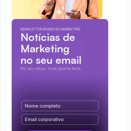
NEWSLETTER MUNDO DO MARKETING
Notícias de 
Marketing
no seu email
No seu inbox, toda quarta-feira.