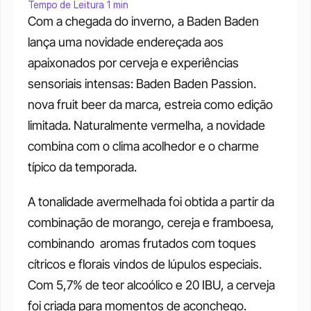
Tempo de Leitura 1 min
Com a chegada do inverno, a Baden Baden 
lança uma novidade endereçada aos 
apaixonados por cerveja e experiências 
sensoriais intensas: Baden Baden Passion. 
nova fruit beer da marca, estreia como edição 
limitada. Naturalmente vermelha, a novidade 
combina com o clima acolhedor e o charme 
típico da temporada.
A tonalidade avermelhada foi obtida a partir da 
combinação de morango, cereja e framboesa, 
combinando  aromas frutados com toques 
cítricos e florais vindos de lúpulos especiais. 
Com 5,7% de teor alcoólico e 20 IBU, a cerveja 
foi criada para momentos de aconchego.