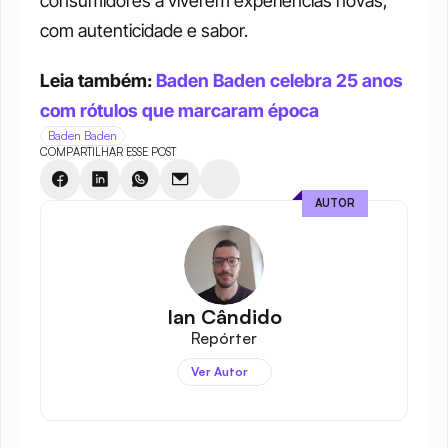
consumidores a viverem experiências novas, 
com autenticidade e sabor.
Leia também: 
Baden Baden celebra 25 anos 
com rótulos que marcaram época
Baden Baden
COMPARTILHAR ESSE POST
AUTOR
Ian Cândido
Repórter
Ver Autor