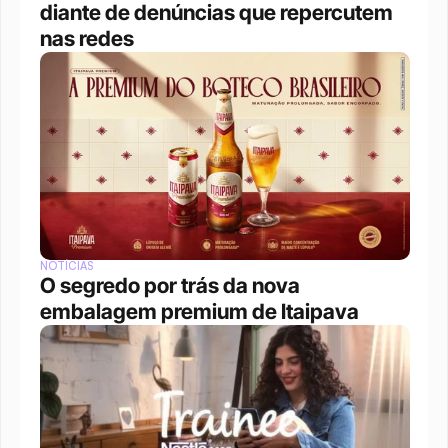
diante de denúncias que repercutem 
nas redes
NOTÍCIAS
O segredo por trás da nova 
embalagem premium de Itaipava