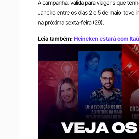
A campanha, válida para viagens que tenh
Janeiro entre os dias 2 e 5 de maio  teve i
na próxima sexta-feira (29). 
Leia também: 
Heineken estará com It