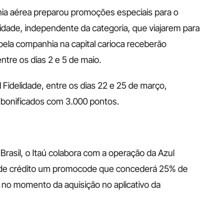
ia aérea preparou promoções especiais para o 
lidade, independente da categoria, que viajarem para 
ela companhia na capital carioca receberão 
tre os dias 2 e 5 de maio. 
Fidelidade, entre os dias 22 e 25 de março, 
 bonificados com 3.000 pontos. 
asil, o Itaú colabora com a operação da Azul 
 de crédito um promocode que concederá 25% de 
l no momento da aquisição no aplicativo da 