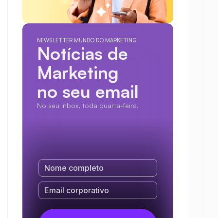
NEWSLETTER MUNDO DO MARKETING
Notícias de 
Marketing
no seu email
No seu inbox, toda quarta-feira.