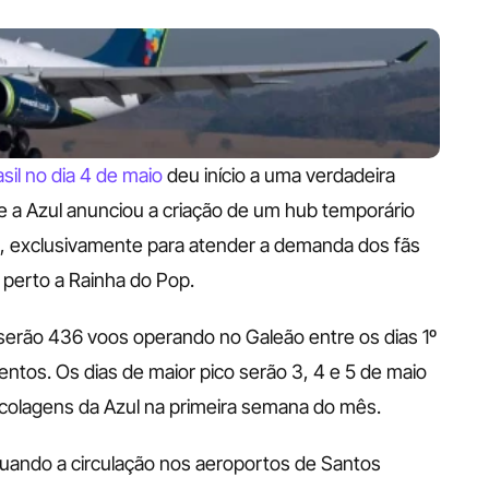
il no dia 4 de maio
 deu início a uma verdadeira 
ue a Azul anunciou a criação de um hub temporário 
o, exclusivamente para atender a demanda dos fãs 
perto a Rainha do Pop. 
serão 436 voos operando no Galeão entre os dias 1º 
tos. Os dias de maior pico serão 3, 4 e 5 de maio 
ecolagens da Azul na primeira semana do mês. 
ando a circulação nos aeroportos de Santos 