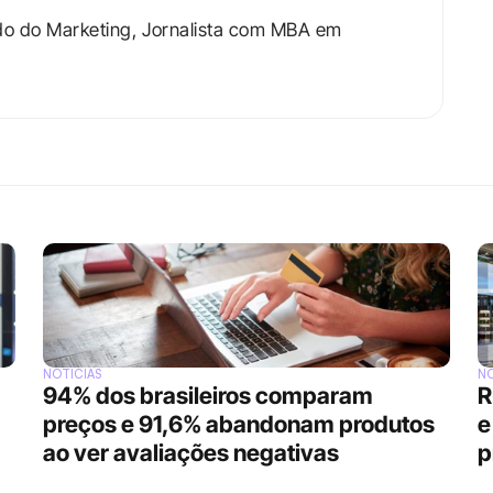
do do Marketing, Jornalista com MBA em 
NOTÍCIAS
NO
94% dos brasileiros comparam 
R
preços e 91,6% abandonam produtos 
e
ao ver avaliações negativas
p